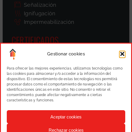
Señalización
Ignifugación
Impermeabilización
CERTIFICADOS
Gestionar cookies
Para ofrecer las mejores experiencias, utilizamos tecnologías como
las cookies para almacenar y/o acceder a la información del
dispositivo. El consentimiento de estas tecnologías nos permitirá
procesar datos como el comportamiento de navegación o las
identificaciones únicas en este sitio. No consentir o retirar el
consentimiento, puede afectar negativamente a ciertas
características y funciones.
Aceptar cookies
Rechazar cookies