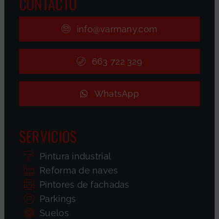
CONTACTO
info@varmany.com
663 722 329
WhatsApp
SERVICIOS
Pintura industrial
Reforma de naves
Pintores de fachadas
Parkings
Suelos