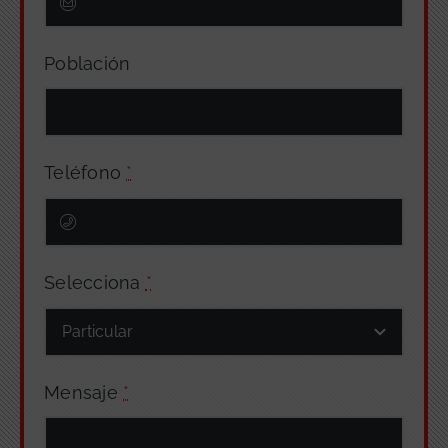
Población
Teléfono
*
Selecciona
*
Mensaje
*