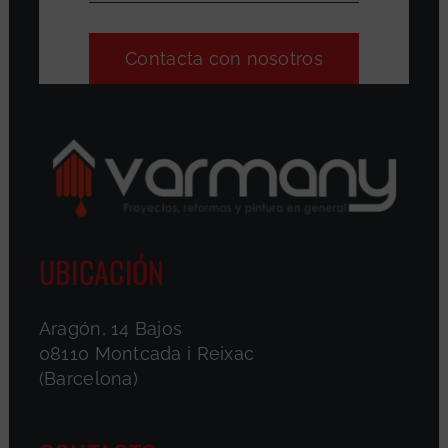
Contacta con nosotros
UBICACIÓN
Aragón, 14 Bajos
08110 Montcada i Reixac
(Barcelona)