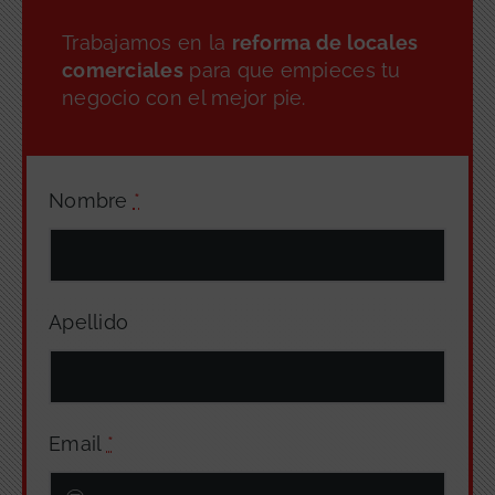
Trabajamos en la
reforma de locales
comerciales
para que empieces tu
negocio con el mejor pie.
Nombre
*
Apellido
Email
*