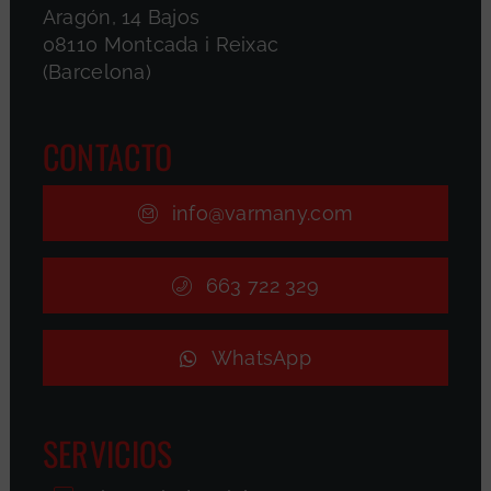
Aragón, 14 Bajos
08110 Montcada i Reixac
(Barcelona)
CONTACTO
info@varmany.com
663 722 329
WhatsApp
SERVICIOS