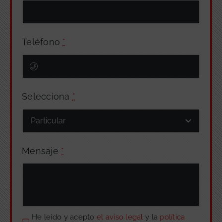
Teléfono
*
Selecciona
*
Mensaje
*
He leído y acepto
el aviso legal
y la
política