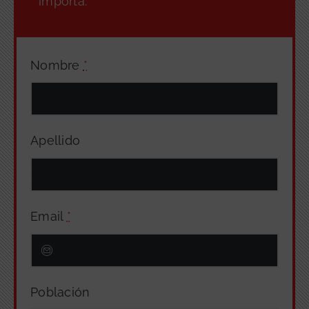
importa.
Nombre
*
Apellido
Email
*
Población