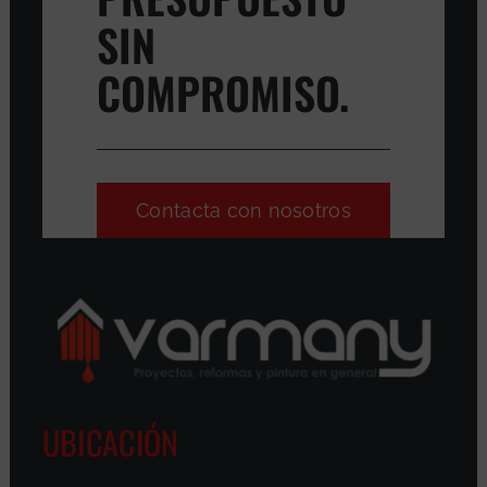
SIN
COMPROMISO.
Contacta con nosotros
UBICACIÓN