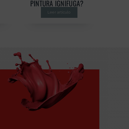
PINTURA IGNÍFUGA?
Leer artículo