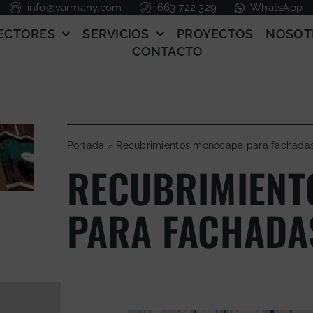
info@varmany.com
663 722 329
WhatsApp
ECTORES
SERVICIOS
PROYECTOS
NOSOT
CONTACTO
Portada
»
Recubrimientos monocapa para fachada
RECUBRIMIENT
PARA FACHADA