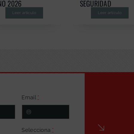
ÑO 2026
SEGURIDAD
Leer artículo
Leer artículo
Email
*
Selecciona
*