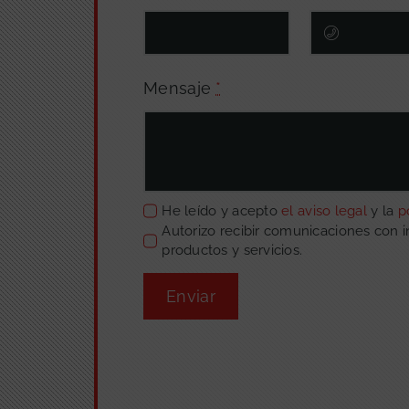
Mensaje
*
He leído y acepto
el aviso legal
y la
p
Autorizo recibir comunicaciones con 
productos y servicios.
Enviar