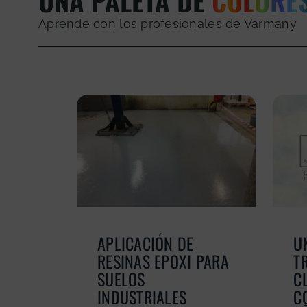
Aprende con los profesionales de Varmany
APLICACIÓN DE
U
RESINAS EPOXI PARA
T
SUELOS
C
INDUSTRIALES
C