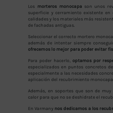
Los
morteros monocapa
son unos reve
superficie y cerramiento existente en
calidades y los materiales más resisten
de fachadas antiguas.
Seleccionar el correcto mortero monocap
además de intentar siempre conseguir
ofrecemos lo mejor para poder evitar fi
Para poder hacerlo,
optamos por respet
especializados en puntos concretos del
especialmente a las necesidades concreta
aplicación del recubrimiento monocapa 
Además, en soportes que son de muy a
calor para que no se deshidrate el recu
En Varmany
nos dedicamos a los recub