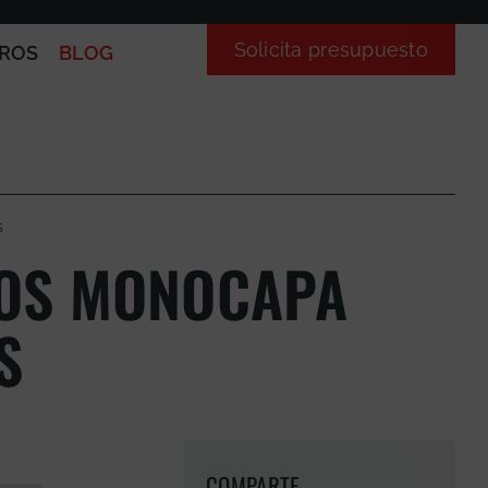
Solicita presupuesto
ROS
BLOG
s
OS MONOCAPA
S
COMPARTE