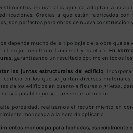
stimientos industriales que se adaptan a cualqu
 edificaciones. Gracias a que están fabricados con
tes, son perfectos para obras de nueva construcción 
a depende mucho de la tipología de la obra que se va
 el mejor resultado funcional y estético.
En Varma
suras
, garantizando un resultado óptimo en todos los
ar las juntas estructurales del edificio
, incorpora
 edificio en los que se juntan diversos materiales
s de los edificios en cuanto a fisuras o grietas, par
no sea posible que se transmitan al mismo.
lta porosidad, realizamos el recubrimiento en con
brimiento monocapa a la hora de aplicarlo.
rimientos monocapa para fachadas, especialmente c