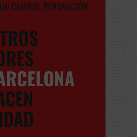
UN CAMBIO, RENOVACIÓN
?
TROS
ORES
ARCELONA
ACEN
IDAD