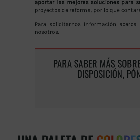
aportar las mejores soluciones para su
proyectos de reforma, por lo que cont
Para solicitarnos información acerc
nosotros.
PARA SABER MÁS SOBRE
DISPOSICIÓN, PÓ
UNA PALETA DE
COLORE