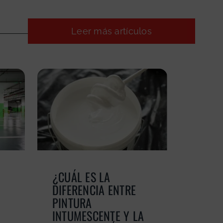
Leer más artículos
¿CUÁL ES LA
DIFERENCIA ENTRE
PINTURA
INTUMESCENTE Y LA