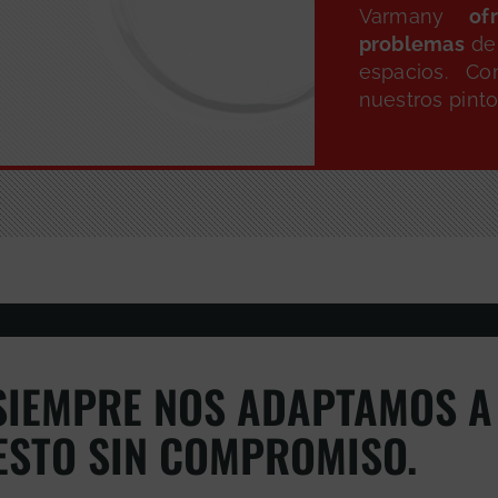
Varmany
ofr
problemas
de 
espacios. Co
nuestros pint
IEMPRE NOS ADAPTAMOS A 
ESTO SIN COMPROMISO.