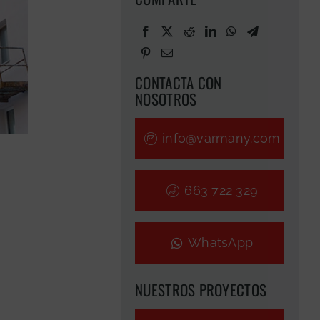
CONTACTA CON
NOSOTROS
info@varmany.com
663 722 329
WhatsApp
NUESTROS PROYECTOS