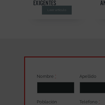
EXIGENTES
A
Leer artículo
Nombre
*
Apellido
Población
Teléfono
*