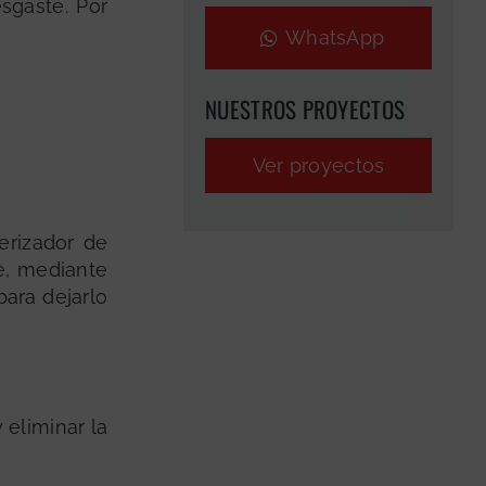
esgaste. Por
WhatsApp
NUESTROS PROYECTOS
Ver proyectos
erizador de
e, mediante
para dejarlo
 eliminar la