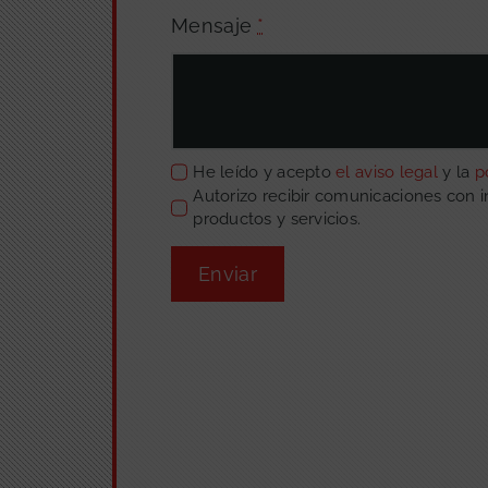
Mensaje
*
He leído y acepto
el aviso legal
y la
p
Autorizo recibir comunicaciones con 
productos y servicios.
Enviar