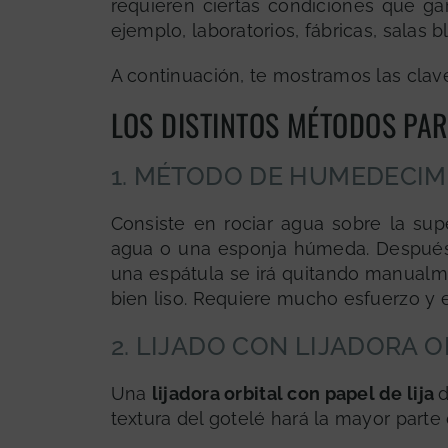
requieren ciertas condiciones que gar
ejemplo, laboratorios, fábricas, salas b
A continuación, te mostramos las clave
LOS DISTINTOS MÉTODOS PAR
1. MÉTODO DE HUMEDECIM
Consiste en rociar agua sobre la sup
agua o una esponja húmeda. Después 
una espátula se irá quitando manualme
bien liso. Requiere mucho esfuerzo y e
2. LIJADO CON LIJADORA O
Una
lijadora orbital con papel de lija
d
textura del gotelé hará la mayor parte 