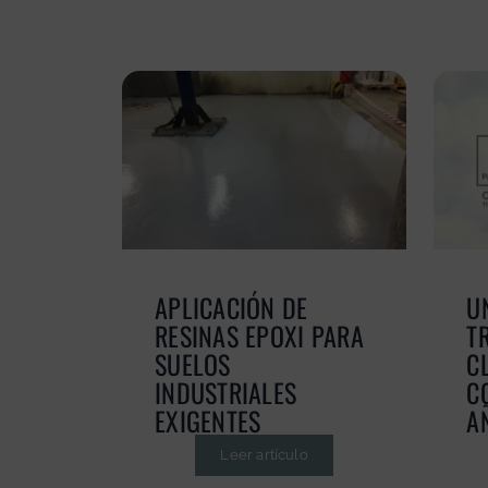
APLICACIÓN DE
U
RESINAS EPOXI PARA
T
SUELOS
C
INDUSTRIALES
C
EXIGENTES
A
Leer artículo