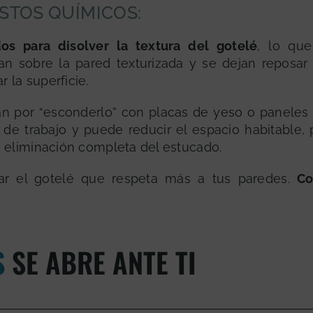
STOS QUÍMICOS:
s para disolver la textura del gotelé
, lo que
can sobre la pared texturizada y se dejan reposar
r la superficie.
tan por “esconderlo” con placas de yeso o paneles
l de trabajo y puede reducir el espacio habitable,
 la eliminación completa del estucado.
tar el gotelé que respeta más a tus paredes.
Co
S
SE ABRE ANTE TI