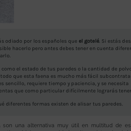
s odiado por los españoles que
el gotelé
. Si estás d
sible hacerlo pero antes debes tener en cuenta difere
arlo.
s como el estado de tus paredes o la cantidad de polv
 todo que esta faena es mucho más fácil subcontrata
s sencillo, requiere tiempo y paciencia, y se necesita
tas que como particular difícilmente lograrás tener
é diferentes formas existen de alisar tus paredes.
a
son una alternativa muy útil en multitud de e