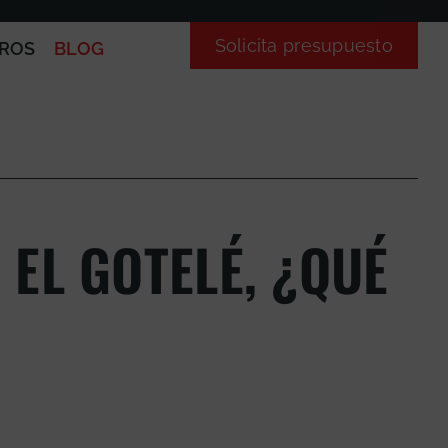
Solicita presupuesto
ROS
BLOG
 EL GOTELÉ, ¿QUÉ