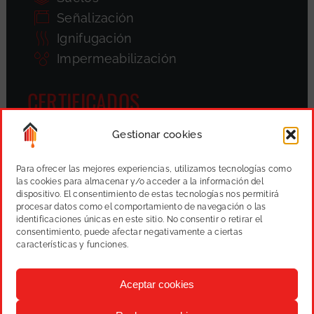
Señalización
Ignifugación
Impermeabilización
CERTIFICADOS
Gestionar cookies
Para ofrecer las mejores experiencias, utilizamos tecnologías como
las cookies para almacenar y/o acceder a la información del
dispositivo. El consentimiento de estas tecnologías nos permitirá
procesar datos como el comportamiento de navegación o las
identificaciones únicas en este sitio. No consentir o retirar el
consentimiento, puede afectar negativamente a ciertas
características y funciones.
Aceptar cookies