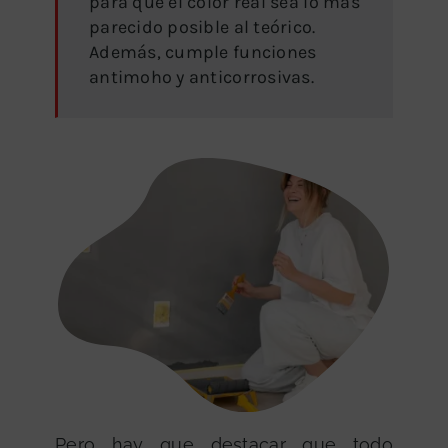
para que el color real sea lo más
parecido posible al teórico.
Además, cumple funciones
antimoho y anticorrosivas.
Pero hay que destacar que todo