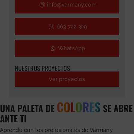
info@varmany.com
663 722 329
WhatsApp
NUESTROS PROYECTOS
Ver proyectos
COLORES
UNA PALETA DE
SE ABRE
ANTE TI
Aprende con los profesionales de Varmany