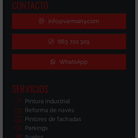
CONTACTO
info@varmany.com
663 722 329
WhatsApp
SERVICIOS
Pintura industrial
Reforma de naves
Pintores de fachadas
Parkings
Suelos