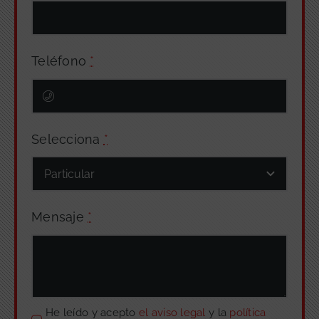
Teléfono
*
Selecciona
*
Mensaje
*
He leído y acepto
el aviso legal
y la
política