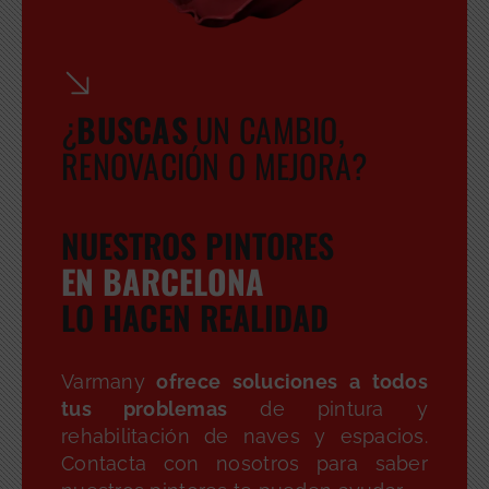
¿
BUSCA
S
UN CAMBIO,
RENOVACIÓN O MEJORA?
NUESTROS PINTORES
EN BARCELONA
LO HACEN REALIDAD
Varmany
ofrece soluciones a todos
tus problemas
de pintura y
rehabilitación de naves y espacios.
Contacta con nosotros para saber