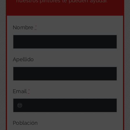
nuestros pintores te pueden ayudar.
Nombre
*
Apellido
Email
*
Población