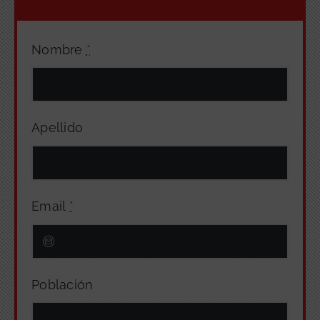
Nombre
*
Apellido
Email
*
Población