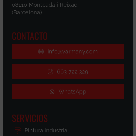
08110 Montcada i Reixac
(Barcelona)
CONTACTO
info@varmany.com
663 722 329
WhatsApp
SERVICIOS
Pintura industrial