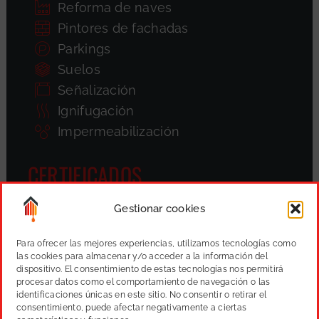
Reforma de naves
Pintores de fachadas
Parkings
Suelos
Señalización
Ignifugación
Impermeabilización
CERTIFICADOS
Gestionar cookies
Para ofrecer las mejores experiencias, utilizamos tecnologías como
las cookies para almacenar y/o acceder a la información del
dispositivo. El consentimiento de estas tecnologías nos permitirá
procesar datos como el comportamiento de navegación o las
identificaciones únicas en este sitio. No consentir o retirar el
consentimiento, puede afectar negativamente a ciertas