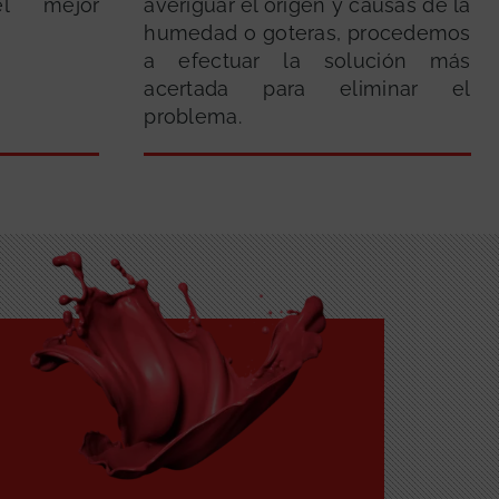
el mejor
averiguar el origen y causas de la
humedad o goteras, procedemos
a efectuar la solución más
acertada para eliminar el
problema.
GRATUITA