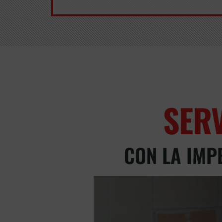
SER
CON LA IMP