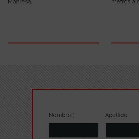
Manresa.
metros a c
Nombre
*
Apellido