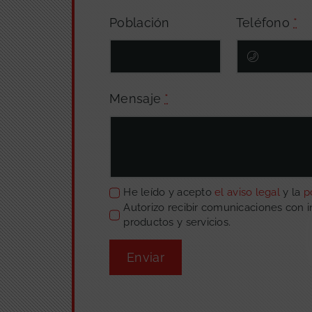
Población
Teléfono
*
Mensaje
*
He leído y acepto
el aviso legal
y la
p
Autorizo recibir comunicaciones con 
productos y servicios.
Enviar