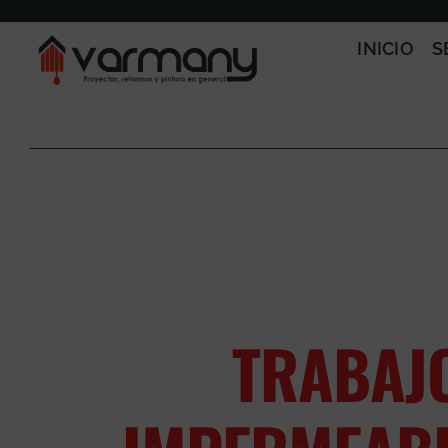
Saltar
al
INICIO
S
contenido
TRABAJ