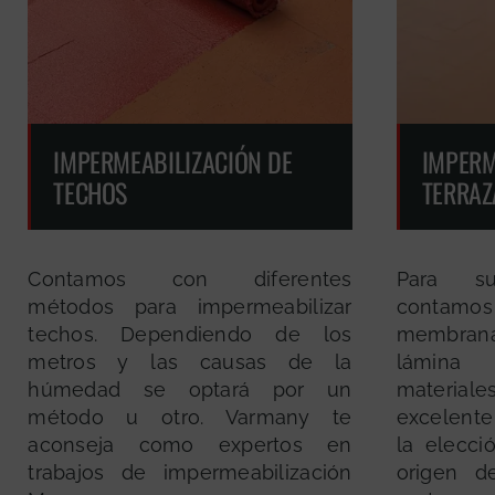
IMPERMEABILIZACIÓN DE
IMPERM
TECHOS
TERRAZ
Contamos con diferentes
Para sup
métodos para impermeabilizar
contamos
techos. Dependiendo de los
membran
metros y las causas de la
lámina
húmedad se optará por un
materi
método u otro. Varmany te
excelente
aconseja como expertos en
la elecci
trabajos de impermeabilización
origen 