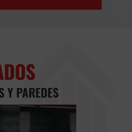
ADOS
S Y PAREDES