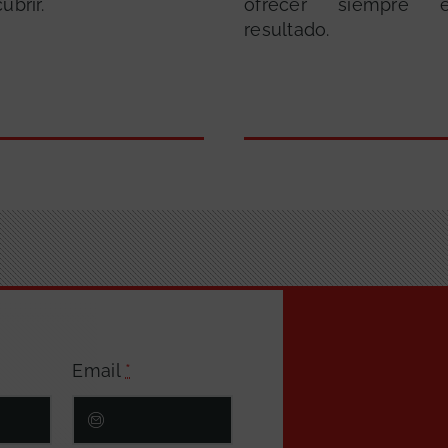
ubrir.
ofrecer siempre 
resultado.
Email
*