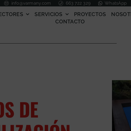
info@varmany.com
663 722 329
WhatsApp
ECTORES
SERVICIOS
PROYECTOS
NOSOT
CONTACTO
OS DE