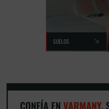
SUELOS
CONFÍA EN
VARMANY
,
S