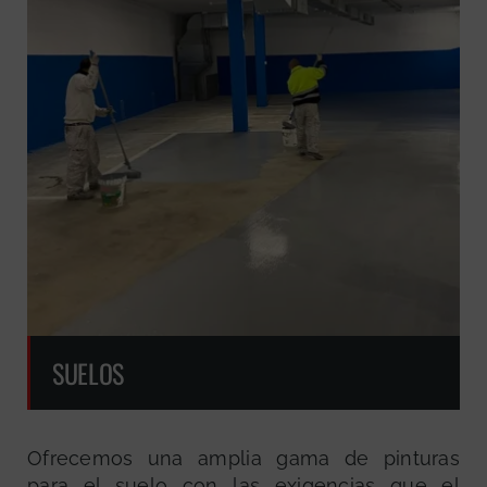
SUELOS
Ofrecemos una amplia gama de pinturas
para el suelo con las exigencias que el