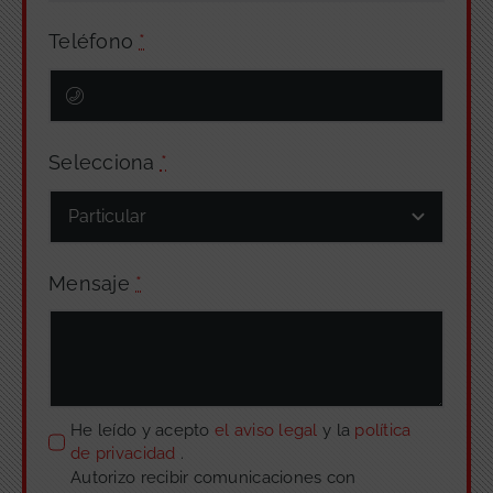
Teléfono
*
Selecciona
*
Mensaje
*
He leído y acepto
el aviso legal
y la
política
de privacidad
.
Autorizo recibir comunicaciones con