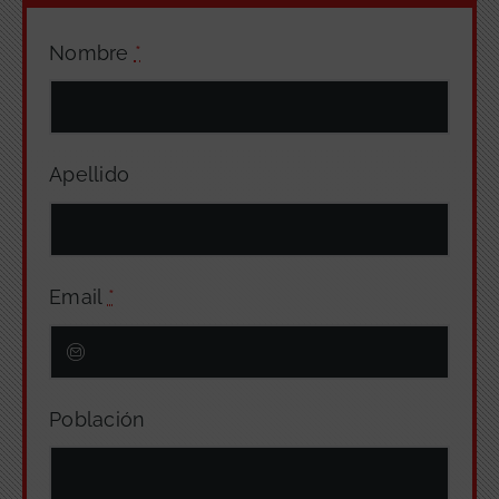
Nombre
*
Apellido
Email
*
Población