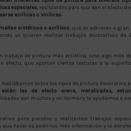
icas especiales
, resistentes para que den el efecto d
rse acrílicas o vinílicas
.
altes sintéticos o acrílicos
, que se adhieren a gran 
uando se quieren realizar trabajos decorativos de
 trabajo de pintura más artística, sino algo más d
n efecto, que aporten ciertas texturas a la superfic
, hablábamos sobre los tipos de pintura decorativa 
 están las de efecto arena, metalizadas, estu
ibilidades son muchas y en Varmany te ayudamos a es
rativa para paredes y realizamos trabajos especi
es que hacer es pedirnos más información y te darem