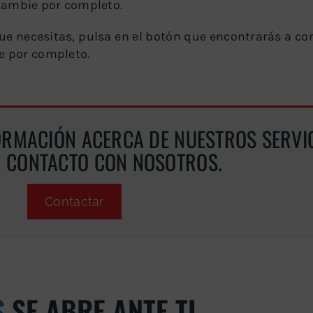
cambie por completo.
ue necesitas, pulsa en el botón que encontrarás a co
e por completo.
ORMACIÓN ACERCA DE NUESTROS SERVIC
N CONTACTO CON NOSOTROS.
Contactar
S
SE ABRE ANTE TI