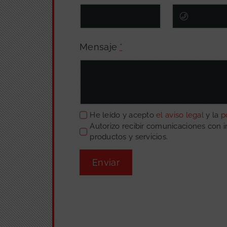
Mensaje
*
He leído y acepto
el aviso legal
y la
p
Autorizo recibir comunicaciones con 
productos y servicios.
Enviar