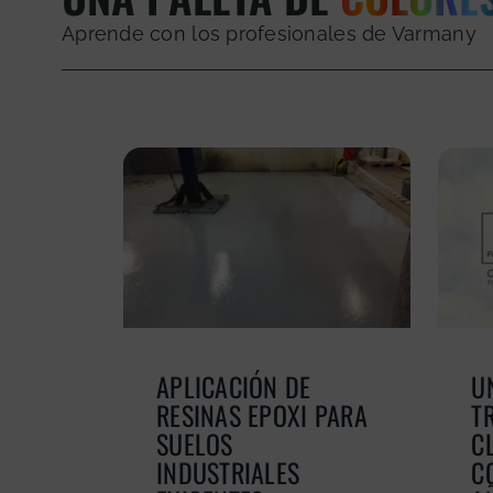
Aprende con los profesionales de Varmany
APLICACIÓN DE
U
RESINAS EPOXI PARA
T
SUELOS
C
INDUSTRIALES
C