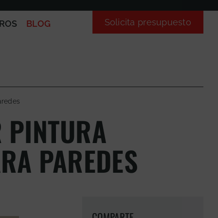
Solicita presupuesto
ROS
BLOG
aredes
 PINTURA
ARA PAREDES
COMPARTE