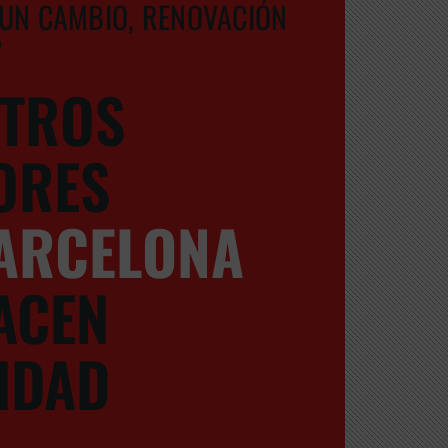
UN CAMBIO, RENOVACIÓN
?
TROS
ORES
ARCELONA
ACEN
IDAD