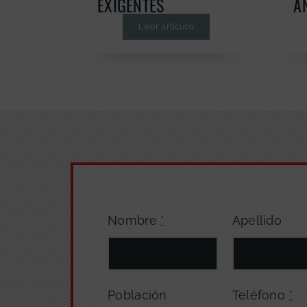
EXIGENTES
A
Leer artículo
Nombre
*
Apellido
Población
Teléfono
*