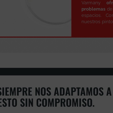
Varmany
ofr
problemas
de 
espacios. Co
nuestros pint
IEMPRE NOS ADAPTAMOS A 
ESTO SIN COMPROMISO.