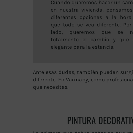
Cuando queremos hacer un cam
en nuestra vivienda, pensamos
diferentes opciones a la hora
que todo se vea diferente. Por
lado, queremos que se n
totalmente el cambio y que 
elegante para la estancia.
Ante esas dudas, también pueden surgir
diferente. En Varmany, como profesiona
que necesitas.
PINTURA DECORATI
Lo primero que debes saber es que
ex