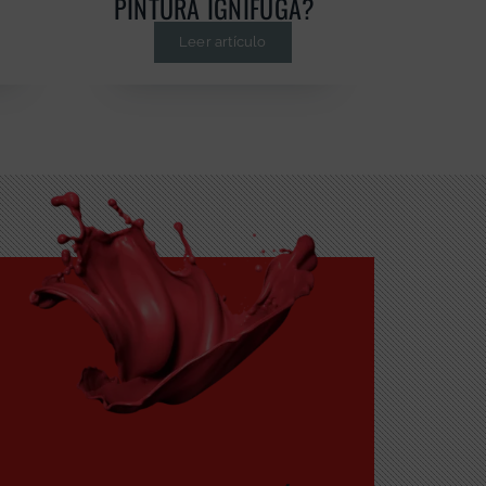
PINTURA IGNÍFUGA?
Leer artículo