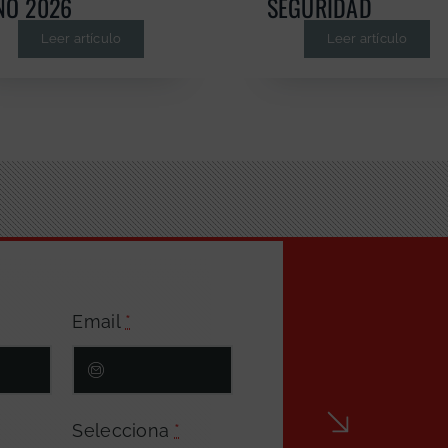
ÑO 2026
SEGURIDAD
Leer artículo
Leer artículo
Email
*
Selecciona
*