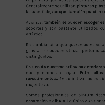
Generalmente se utilizan
pinturas plást
la superficie,
aunque también pueden usa
Además,
también se pueden escoger esm
soportes y son bastante utilizados c
artístico.
En cambio, si lo que queremos no es un
general, se pueden utilizar pinturas co
distinguidos.
En
uno de nuestros artículos anteriores
que podíamos escoger.
Entre ellos
revestimientos…
En definitiva, las pos
mejor te va.
Somos profesionales de pintura deco
decoración y dibujo. Lo único que tien