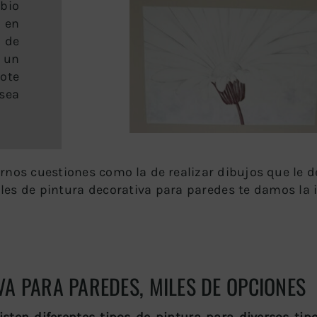
bio
 en
 de
 un
ote
sea
nos cuestiones como la de realizar dibujos que le 
les de pintura decorativa para paredes te damos la
VA PARA PAREDES, MILES DE OPCIONES
isten diferentes tipos de pintura para diversos tip