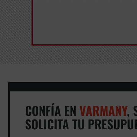
CONFÍA EN
VARMANY
,
S
SOLICITA TU PRESUPU