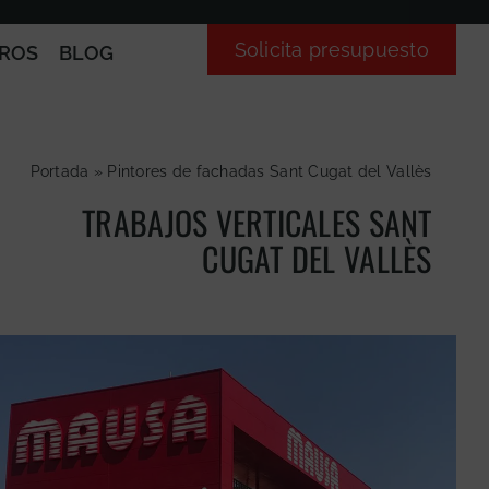
Solicita presupuesto
ROS
BLOG
Portada
»
Pintores de fachadas Sant Cugat del Vallès
TRABAJOS VERTICALES SANT
CUGAT DEL VALLÈS