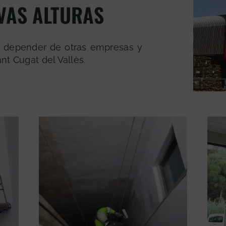
VAS ALTURAS
o depender de otras empresas y
ant Cugat del Vallès.