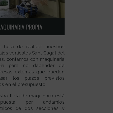
AQUINARIA PROPIA
a hora de realizar nuestros
ajos verticales Sant Cugat del
lès, contamos con maquinaria
pia para no depender de
resas externas que pueden
rasar los plazos previstos
s en el presupuesto.
tra flota de maquinaria está
mpuesta por andamios
ctricos de dos secciones y