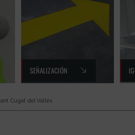
SEÑALIZACIÓN
I
ant Cugat del Vallès