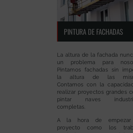
PINTURA DE FACHADAS
La altura de la fachada nun
un problema para nosot
Pintamos fachadas sin impo
la altura de las mis
Contamos con la capacida
realizar proyectos grandes 
pintar naves industri
completas.
A la hora de empezar
proyecto como los trab