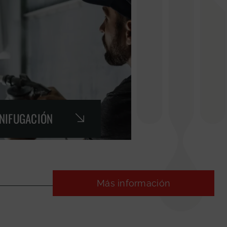
GNIFUGACIÓN
Más información