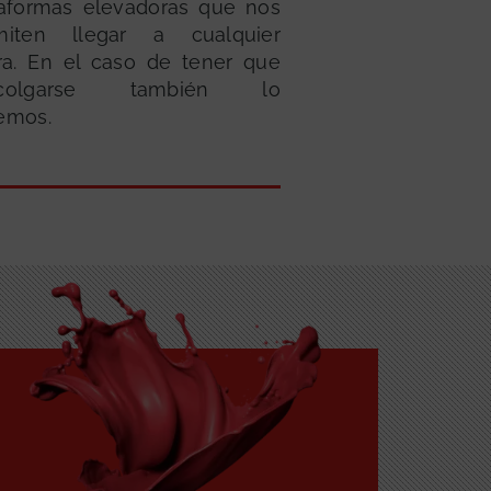
taformas elevadoras que nos
miten llegar a cualquier
ura. En el caso de tener que
scolgarse también lo
emos.
GRATUITA