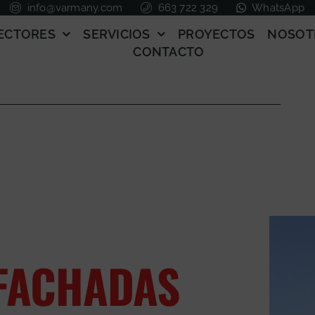
info@varmany.com
663 722 329
WhatsApp
ECTORES
SERVICIOS
PROYECTOS
NOSOT
CONTACTO
 FACHADAS