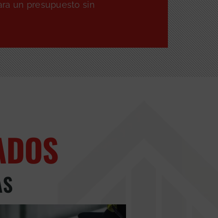
ra un presupuesto sin
ADOS
AS