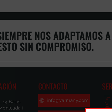
IEMPRE NOS ADAPTAMOS A 
ESTO SIN COMPROMISO.
ACIÓN
CONTACTO
SER
info@varmany.com
, 14 Bajos
Montcada i