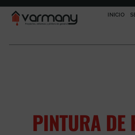
Saltar
al
INICIO
S
contenido
PINTURA DE