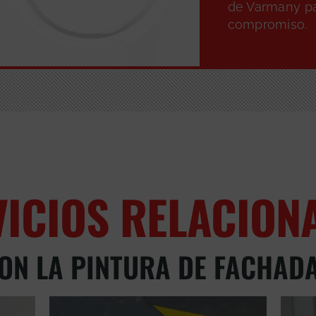
de Varmany pa
compromiso.
VICIOS RELACION
ON LA PINTURA DE FACHAD