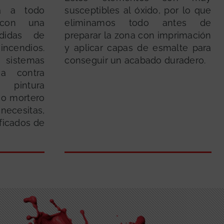
ga a todo
susceptibles al óxido, por lo que
 con una
eliminamos todo antes de
edidas de
preparar la zona con imprimación
cendios.
y aplicar capas de esmalte para
 sistemas
conseguir un acabado duradero.
va contra
pintura
 o mortero
ecesitas,
ficados de
GRATUITA