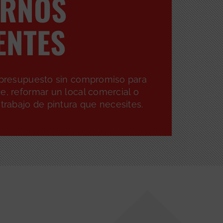
ORNOS
ENTES
n presupuesto sin compromiso para
e, reformar un local comercial o
 trabajo de pintura que necesites.