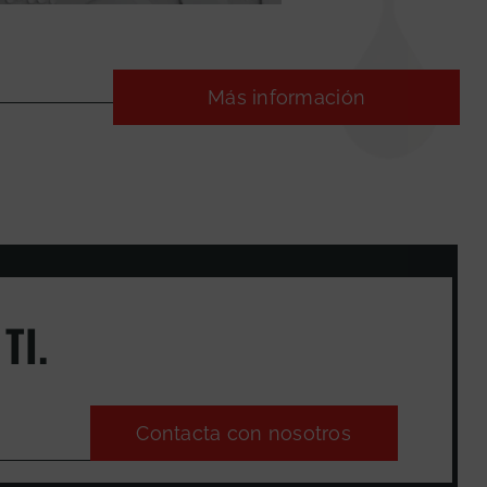
Más información
TI.
Contacta con nosotros