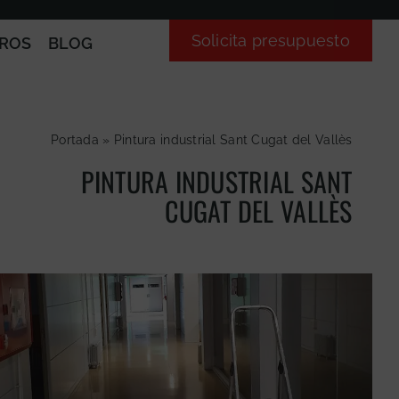
Solicita presupuesto
ROS
BLOG
Portada
»
Pintura industrial Sant Cugat del Vallès
PINTURA INDUSTRIAL SANT
CUGAT DEL VALLÈS