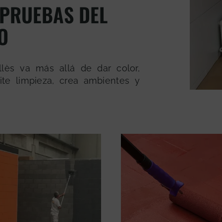
 PRUEBAS DEL
O
llès va más allá de dar color,
ite limpieza, crea ambientes y