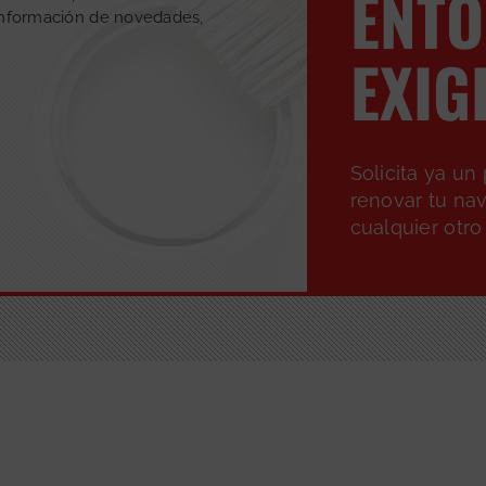
ENT
información de novedades,
EXIG
Solicita ya u
renovar tu nav
cualquier otro