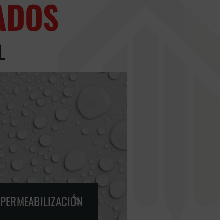
ADOS
L
MPERMEABILIZACIÓN