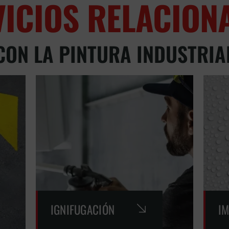
VICIOS RELACION
CON LA PINTURA INDUSTRIA
IGNIFUGACIÓN
I