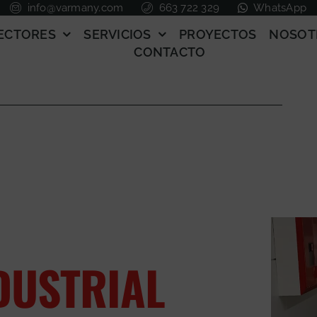
info@varmany.com
663 722 329
WhatsApp
ECTORES
SERVICIOS
PROYECTOS
NOSOT
CONTACTO
DUSTRIAL