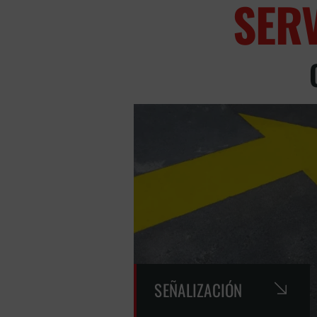
SER
SEÑALIZACIÓN