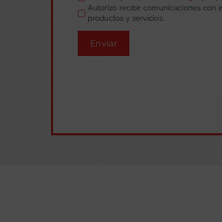
Autorizo recibir comunicaciones con 
productos y servicios.
Enviar