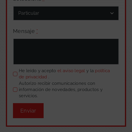
Mensaje
*
He leído y acepto
el aviso legal
y la
política
de privacidad
.
Autorizo recibir comunicaciones con
información de novedades, productos y
servicios.
Enviar