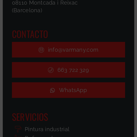
08110 Montcada i Reixac
(Barcelona)
CONTACTO
info@varmany.com
663 722 329
WhatsApp
SERVICIOS
Pintura industrial