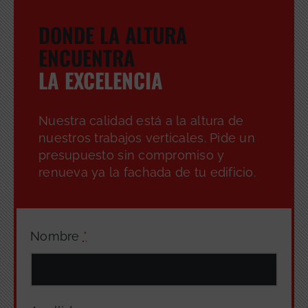
DONDE LA ALTURA
ENCUENTRA
LA EXCELENCIA
GRATUITA
Nuestra calidad está a la altura de
nuestros trabajos verticales. Pide un
presupuesto sin compromiso y
renueva ya la fachada de tu edificio.
Nombre
*