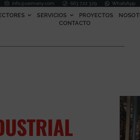
info@varmany.com
663 722 329
WhatsApp
ECTORES
SERVICIOS
PROYECTOS
NOSOT
CONTACTO
DUSTRIAL