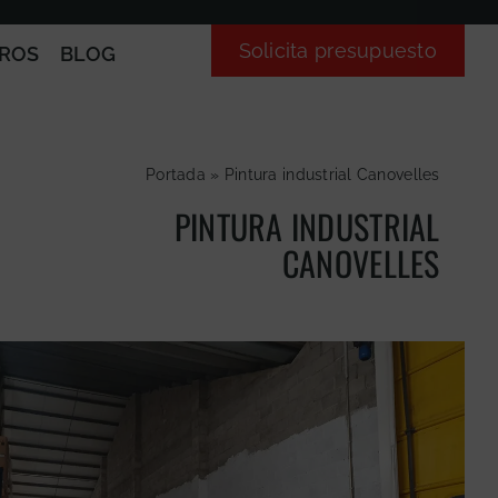
Solicita presupuesto
ROS
BLOG
Portada
»
Pintura industrial Canovelles
PINTURA INDUSTRIAL
CANOVELLES