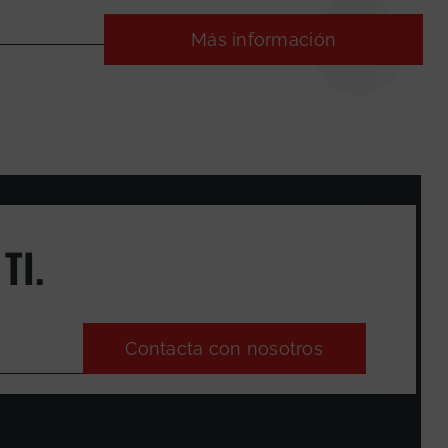
Más información
TI.
Contacta con nosotros