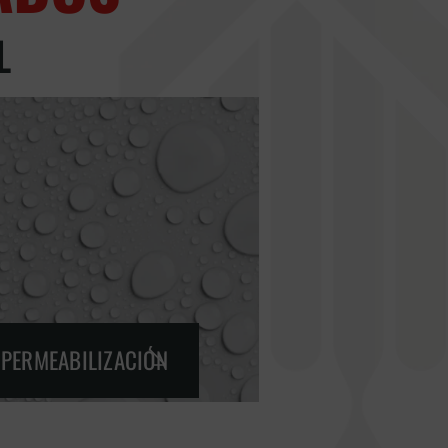
L
MPERMEABILIZACIÓN