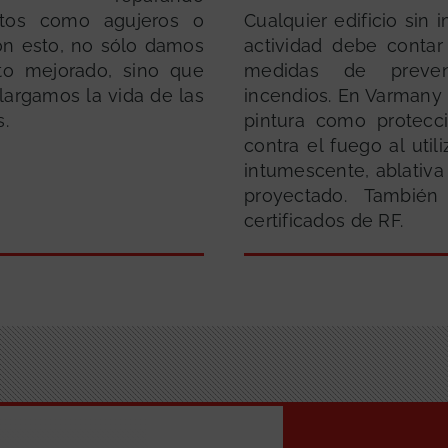
ctos como agujeros o
Cualquier edificio sin 
Con esto, no sólo damos
actividad debe conta
to mejorado, sino que
medidas de preve
largamos la vida de las
incendios. En Varmany
s.
pintura como protecc
contra el fuego al utili
intumescente, ablativa
proyectado. También
certificados de RF.