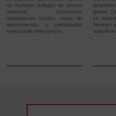
de nuestros trabajos de pintura
desperfe
industrial Canovelles.
grietas. 
Señalizamos carriles, zonas de
un aspec
aparcamiento, y señalización
también a
especial de emergencia.
superficie