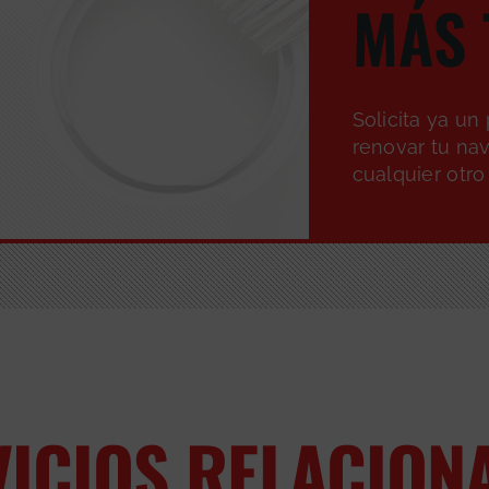
MÁS 
Solicita ya u
renovar tu nav
cualquier otro
VICIOS RELACION