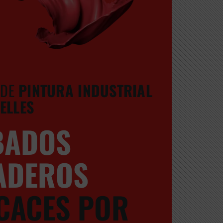
 DE
PINTURA INDUSTRIAL
ELLES
BADOS
ADEROS
ICACES POR