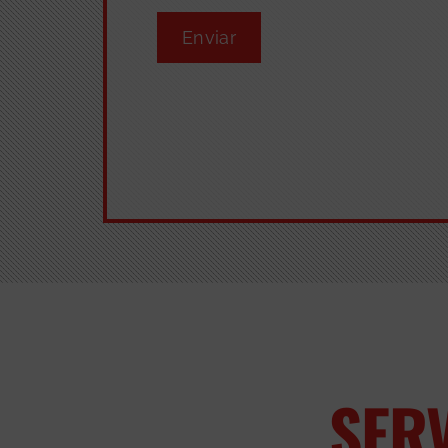
Enviar
SER