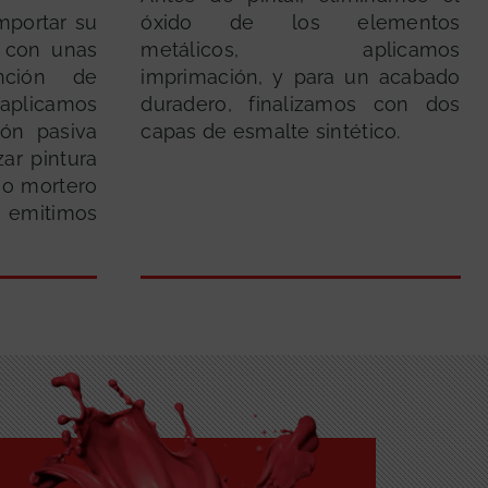
importar su
óxido de los elementos
r con unas
metálicos, aplicamos
nción de
imprimación, y para un acabado
 aplicamos
duradero, finalizamos con dos
ión pasiva
capas de esmalte sintético.
zar pintura
 o mortero
 emitimos
GRATUITA