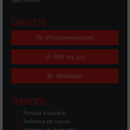
(Barcelona)
CONTACTO
info@varmany.com
663 722 329
WhatsApp
SERVICIOS
Pintura industrial
Reforma de naves
Pintores de fachadas