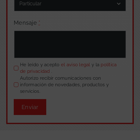
Mensaje
*
He leído y acepto
el aviso legal
y la
política
de privacidad
.
Autorizo recibir comunicaciones con
información de novedades, productos y
servicios.
Enviar