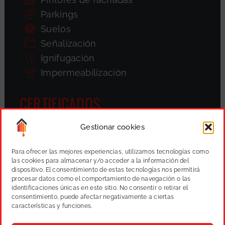
Parkings
Suelos
Señalización
Ignifugación
Impermeabilización
CERTIFICADOS
Gestionar cookies
Para ofrecer las mejores experiencias, utilizamos tecnologías como
las cookies para almacenar y/o acceder a la información del
dispositivo. El consentimiento de estas tecnologías nos permitirá
procesar datos como el comportamiento de navegación o las
identificaciones únicas en este sitio. No consentir o retirar el
consentimiento, puede afectar negativamente a ciertas
características y funciones.