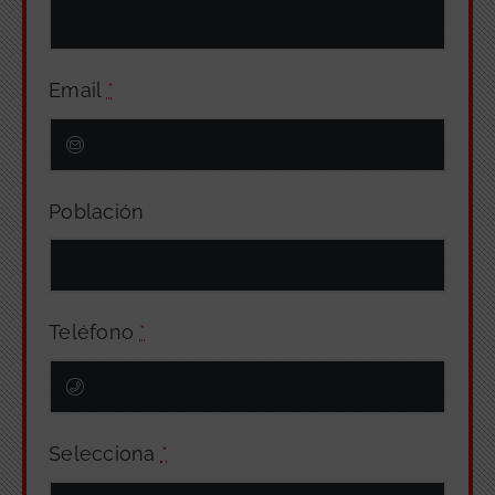
Email
*
Población
Teléfono
*
Selecciona
*