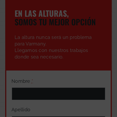
EN LAS ALTURAS,
SOMOS TU MEJOR OPCIÓN
GRATUITA
La altura nunca será un problema
para Varmany.
Llegamos con nuestros trabajos
donde sea necesario.
Nombre
*
Apellido