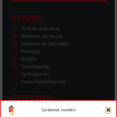
SERVICIOS
Pintura industrial
Reforma de naves
Pintores de fachadas
Parkings
Suelos
Señalización
Ignifugación
Impermeabilización
CERTIFICADOS
Gestionar cookies