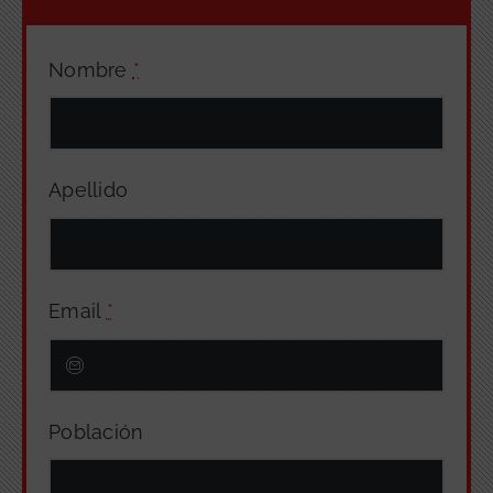
Nombre
*
Apellido
Email
*
Población