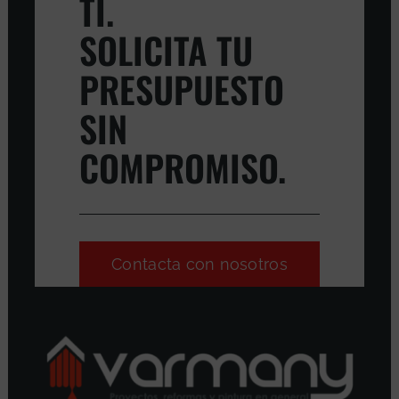
TI.
SOLICITA TU
PRESUPUESTO
SIN
COMPROMISO.
Contacta con nosotros