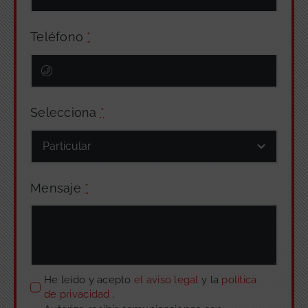
Teléfono
*
Selecciona
*
Mensaje
*
He leído y acepto
el aviso legal
y la
política
de privacidad
.