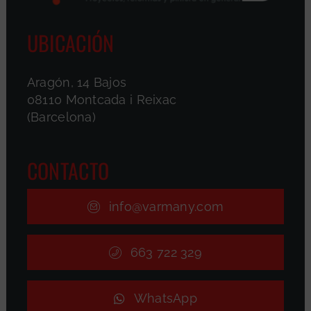
UBICACIÓN
Aragón, 14 Bajos
08110 Montcada i Reixac
(Barcelona)
CONTACTO
info@varmany.com
663 722 329
WhatsApp