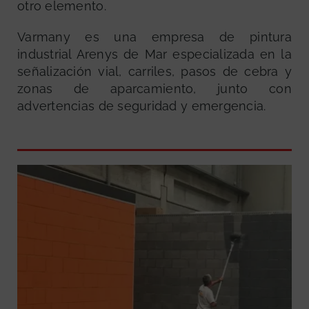
otro elemento.
Varmany es una empresa de pintura
industrial Arenys de Mar especializada en la
señalización vial, carriles, pasos de cebra y
zonas de aparcamiento, junto con
advertencias de seguridad y emergencia.