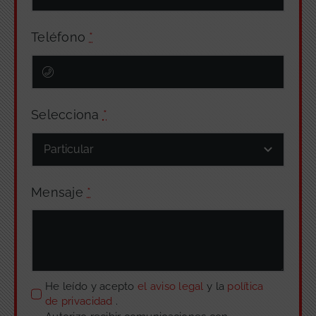
Teléfono
*
Selecciona
*
Mensaje
*
He leído y acepto
el aviso legal
y la
política
de privacidad
.