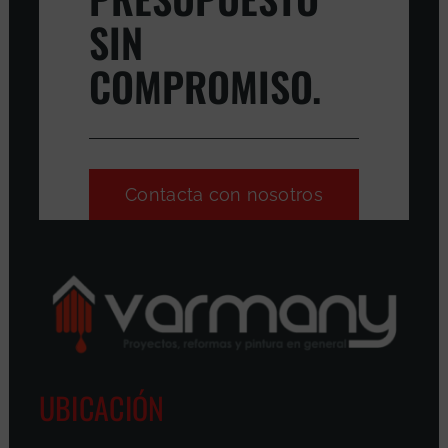
SIN
COMPROMISO.
Contacta con nosotros
UBICACIÓN