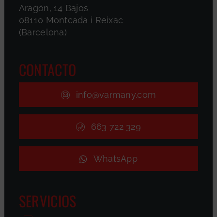
Aragón, 14 Bajos
08110 Montcada i Reixac
(Barcelona)
CONTACTO
info@varmany.com
663 722 329
WhatsApp
SERVICIOS