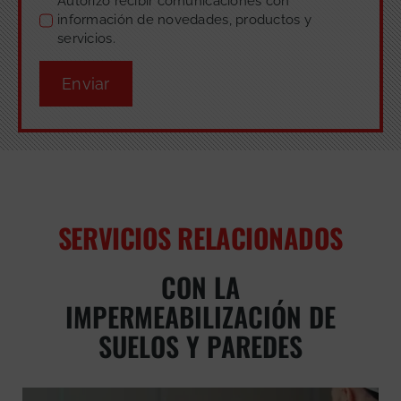
Autorizo recibir comunicaciones con
información de novedades, productos y
servicios.
Enviar
SERVICIOS RELACIONADOS
CON LA
IMPERMEABILIZACIÓN DE
SUELOS Y PAREDES