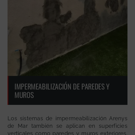
IMPERMEABILIZACIÓN DE PAREDES Y
MUROS
Los sistemas de impermeabilización Arenys
de Mar también se aplican en superficies
verticales como paredes y muros exteriores.