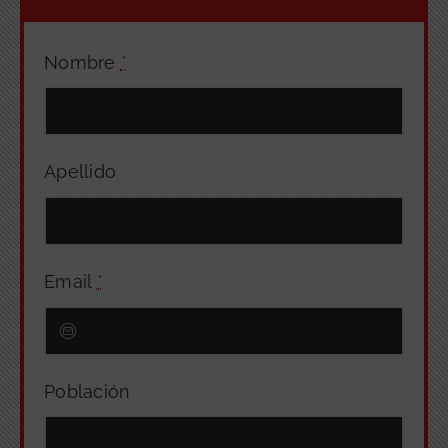
Nombre
*
Apellido
Email
*
Población