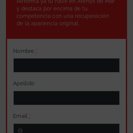
Reforma ya tu nave en Arenys de Mar
y destaca por encima de tu
competencia con una recuperación
de la apariencia original.
Nombre
*
Apellido
Email
*