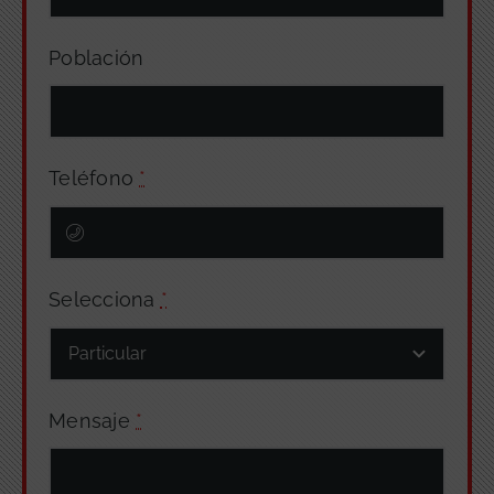
Población
Teléfono
*
Selecciona
*
Mensaje
*