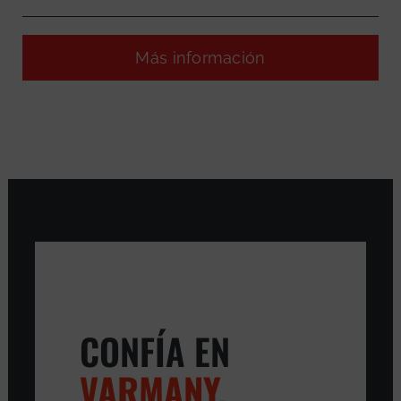
Más información
CONFÍA EN
VARMANY
,