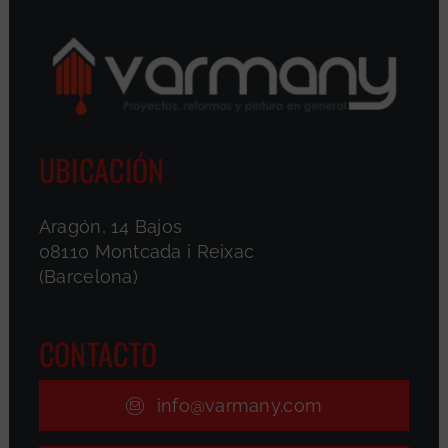
UBICACIÓN
Aragón, 14 Bajos
08110 Montcada i Reixac
(Barcelona)
CONTACTO
info@varmany.com