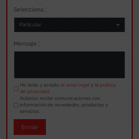
Selecciona
*
Mensaje
*
He leído y acepto
el aviso legal
y la
política
de privacidad
.
Autorizo recibir comunicaciones con
información de novedades, productos y
servicios.
Enviar