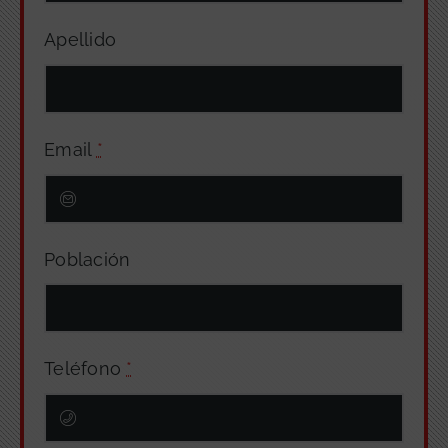
Apellido
Email
*
Población
Teléfono
*