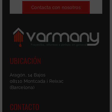
Contacta con nosotros
UBICACIÓN
Aragón, 14 Bajos
08110 Montcada i Reixac
(Barcelona)
CONTACTO