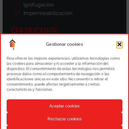
Ignifugación
Impermeabilización
CERTIFICADOS
Gestionar cookies
Para ofrecer las mejores experiencias, utilizamos tecnologías como
las cookies para almacenar y/o acceder a la información del
dispositivo. El consentimiento de estas tecnologías nos permitirá
procesar datos como el comportamiento de navegación o las
identificaciones únicas en este sitio. No consentir o retirar el
consentimiento, puede afectar negativamente a ciertas
características y funciones.
Aceptar cookies
Rechazar cookies