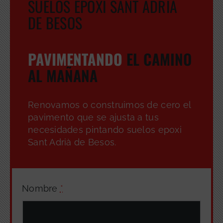
SUELOS EPOXI SANT ADRIÀ
DE BESOS
PAVIMENTANDO
EL CAMINO
AL MAÑANA
Renovamos o construimos de cero el
pavimento que se ajusta a tus
necesidades pintando suelos epoxi
Sant Adrià de Besos.
Nombre
*