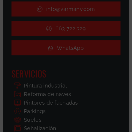
info@varmany.com
663 722 329
WhatsApp
SERVICIOS
Pintura industrial
Reforma de naves
Pintores de fachadas
Parkings
Suelos
Señalización