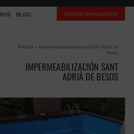
Solicita presupuesto
ROS
BLOG
Portada
»
Impermeabilizaciones en Sant Adrià de
Besos
IMPERMEABILIZACIÓN SANT
ADRIÀ DE BESOS