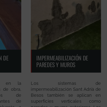
N DE
IMPERMEABILIZACIÓN DE
PAREDES Y MUROS
as en la
Los sistemas de
s de obra,
impermeabilización Sant Adrià de
ajos de
Besos también se aplican en
 antes de
superficies verticales como