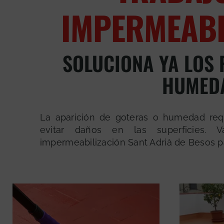
IMPERMEABI
SOLUCIONA YA LOS
HUMED
La aparición de goteras o humedad req
evitar daños en las superficies. 
impermeabilización Sant Adrià de Besos p