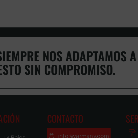
IEMPRE NOS ADAPTAMOS A 
ESTO SIN COMPROMISO.
ACIÓN
CONTACTO
SER
info@varmany.com
, 14 Bajos