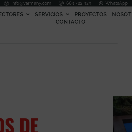
info@varmany.com
663 722 329
WhatsApp
ECTORES
SERVICIOS
PROYECTOS
NOSOT
CONTACTO
OS DE