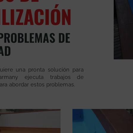
LIZACIÓN
 PROBLEMAS DE
AD
uiere una pronta solución para
Varmany ejecuta trabajos de
ara abordar estos problemas.