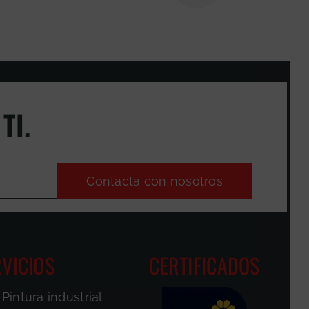
TI.
Contacta con nosotros
VICIOS
CERTIFICADOS
Pintura industrial