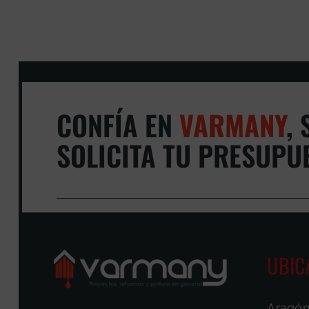
CONFÍA EN
VARMANY
,
S
SOLICITA TU PRESUPU
UBIC
Aragón