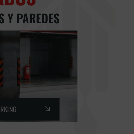
S Y PAREDES
ARKING