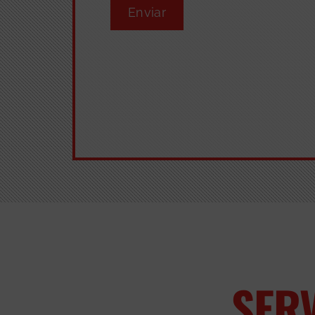
Enviar
SER