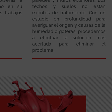
Volverás a
paredes y muros exteriores. Los
omo en su
techos y suelos no están
s trabajos
exentos de tratamiento. Con un
estudio en profundidad para
averiguar el origen y causas de la
humedad o goteras, procedemos
a efectuar la solución más
acertada para eliminar el
problema.
GRATUITA