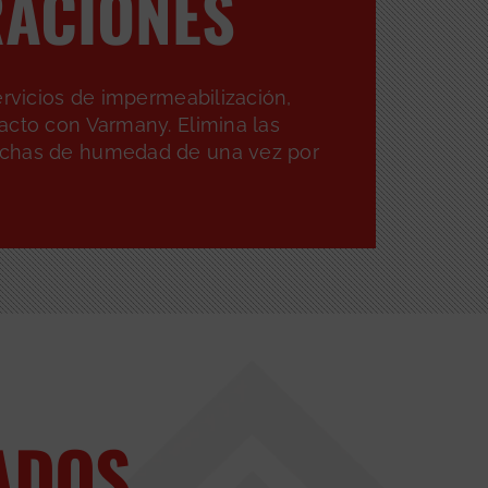
RACIONES
ervicios de impermeabilización,
acto con Varmany. Elimina las
chas de humedad de una vez por
ADOS