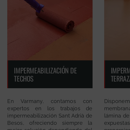
IMPERMEABILIZACIÓN DE
IMPERM
TECHOS
TERRAZ
En Varmany, contamos con
Disponem
expertos en los trabajos de
membran
impermeabilización Sant Adrià de
lámina de
Besos, ofreciendo siempre la
expuesta