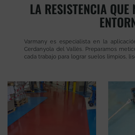
LA RESISTENCIA QUE 
ENTOR
Varmany es especialista en la aplicació
Cerdanyola del Vallès. Preparamos metic
cada trabajo para lograr suelos limpios, l