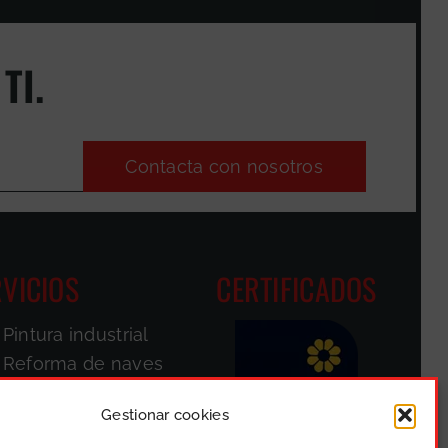
TI.
Contacta con nosotros
VICIOS
CERTIFICADOS
Pintura industrial
Reforma de naves
Pintores de
fachadas
Gestionar cookies
Parkings