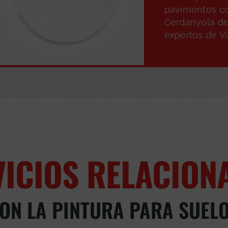
pavimentos co
Cerdanyola del
expertos de V
VICIOS RELACION
ON LA PINTURA PARA SUEL