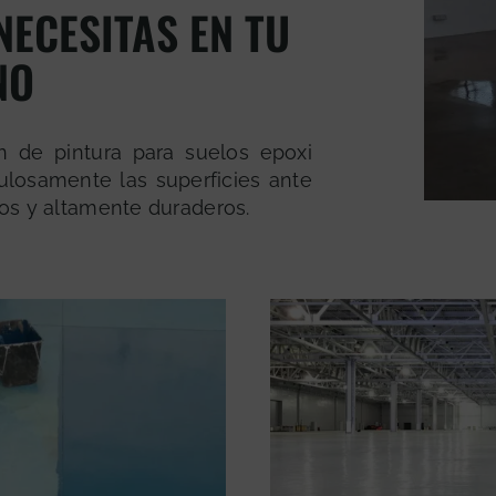
NECESITAS EN TU
NO
n de pintura para suelos epoxi
ulosamente las superficies ante
isos y altamente duraderos.