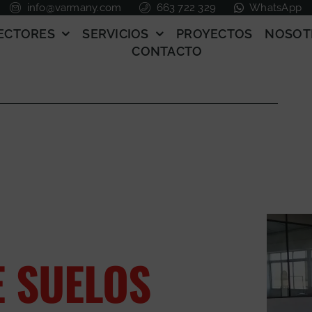
info@varmany.com
663 722 329
WhatsApp
ECTORES
SERVICIOS
PROYECTOS
NOSOT
CONTACTO
E SUELOS