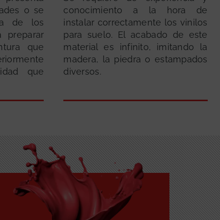
dades o se
conocimiento a la hora de
ma de los
instalar correctamente los vinilos
a preparar
para suelo. El acabado de este
intura que
material es infinito, imitando la
iormente
madera, la piedra o estampados
lidad que
diversos.
GRATUITA