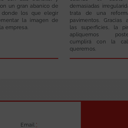
on un gran abanico de
demasiadas irregulari
 donde los que elegir
trata de una refor
rementar la imagen de
pavimentos. Gracias 
la empresa.
las superficies, la p
apliquemos poster
cumplirá con la ca
queremos.
Email
*