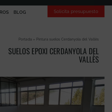
Solicita presupuesto
ROS
BLOG
Portada
»
Pintura suelos Cerdanyola del Vallès
SUELOS EPOXI CERDANYOLA DEL
VALLÈS