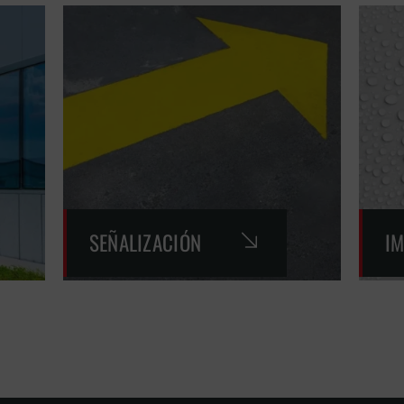
SEÑALIZACIÓN
I