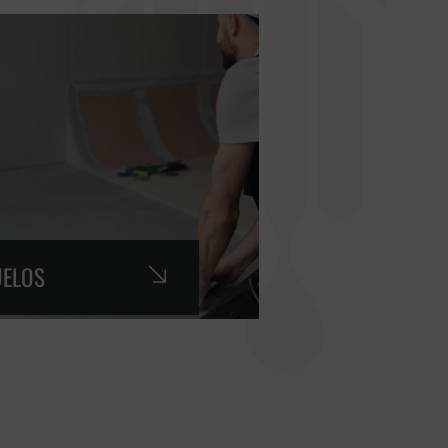
UELOS