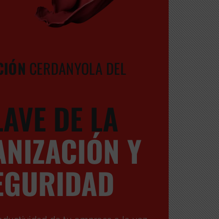
CIÓN
CERDANYOLA DEL
LAVE DE LA
NIZACIÓN Y
EGURIDAD