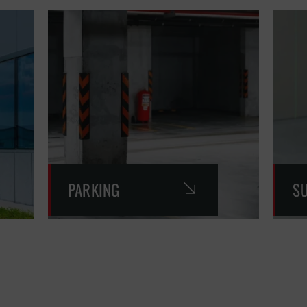
PARKING
S