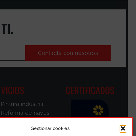
TI.
Contacta con nosotros
VICIOS
CERTIFICADOS
Pintura industrial
Reforma de naves
Pintores de
fachadas
Gestionar cookies