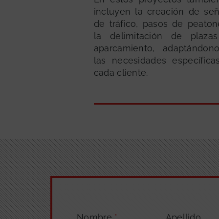
incluyen la creación de señ
de tráfico, pasos de peaton
la delimitación de plaza
aparcamiento, adaptándon
las necesidades específica
cada cliente.
Nombre
*
Apellido