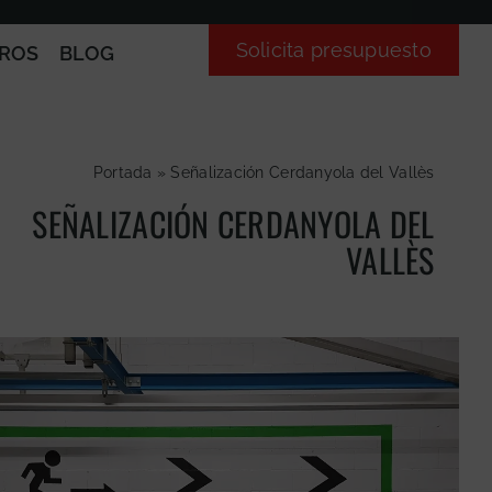
Solicita presupuesto
ROS
BLOG
Portada
»
Señalización Cerdanyola del Vallès
SEÑALIZACIÓN CERDANYOLA DEL
VALLÈS