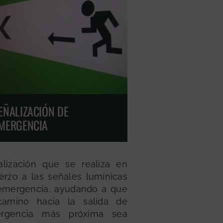
EÑALIZACIÓN DE
MERGENCIA
alización que se realiza en
erzo a las señales lumínicas
emergencia, ayudando a que
camino hacia la salida de
rgencia más próxima sea