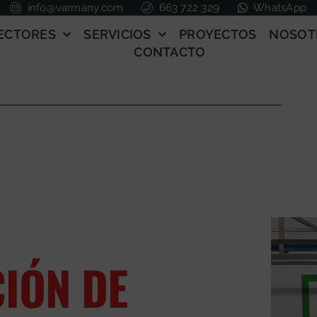
info@varmany.com
663 722 329
WhatsApp
ECTORES
SERVICIOS
PROYECTOS
NOSOT
CONTACTO
CIÓN DE