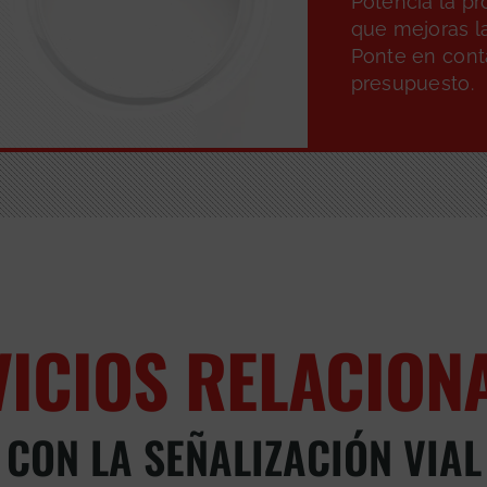
Potencia la pr
que mejoras la
Ponte en conta
presupuesto.
VICIOS RELACION
CON LA SEÑALIZACIÓN VIAL