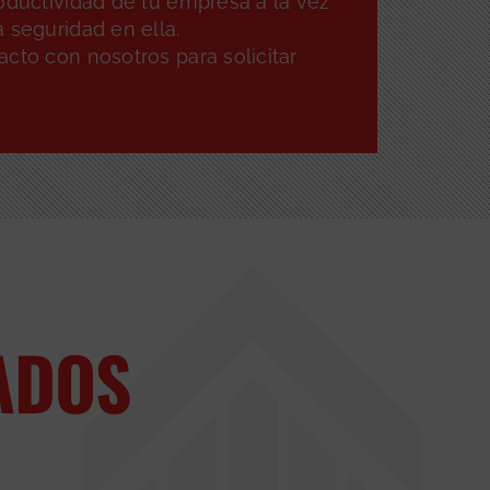
oductividad de tu empresa a la vez
 seguridad en ella.
cto con nosotros para solicitar
ADOS