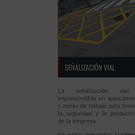
SEÑALIZACIÓN VIAL
La señalización vial
imprescindible en aparcamie
y zonas de trabajo para fom
la seguridad y la productiv
de la empresa.
En estos proyectos tambié