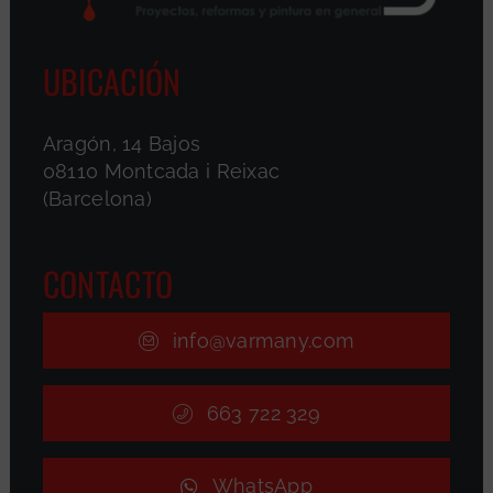
UBICACIÓN
Aragón, 14 Bajos
08110 Montcada i Reixac
(Barcelona)
CONTACTO
info@varmany.com
663 722 329
WhatsApp