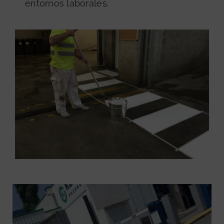
entornos laborales.