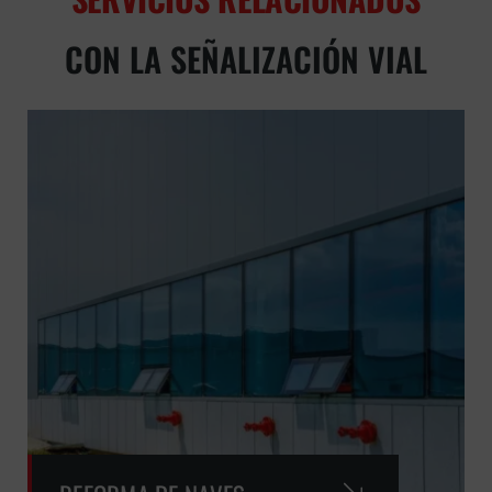
CON LA SEÑALIZACIÓN VIAL