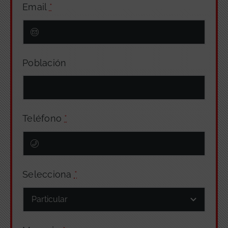
Email
*
Población
Teléfono
*
Selecciona
*