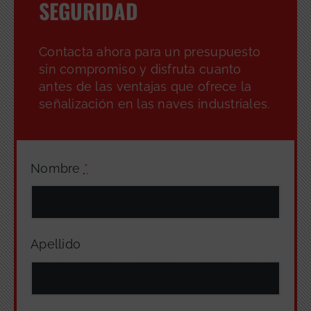
GRATUITA
SEGURIDAD
Contacta ahora para un presupuesto
sin compromiso y disfruta cuanto
antes de las ventajas que ofrece la
señalización en las naves industriales.
Nombre
*
Apellido