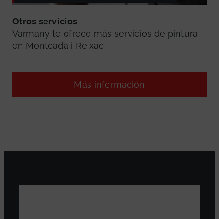
Otros servicios
Varmany te ofrece más servicios de pintura
en Montcada i Reixac
Más información