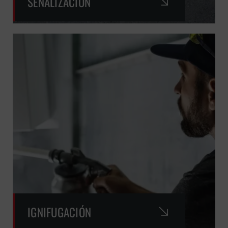
SEÑALIZACIÓN
IGNIFUGACIÓN