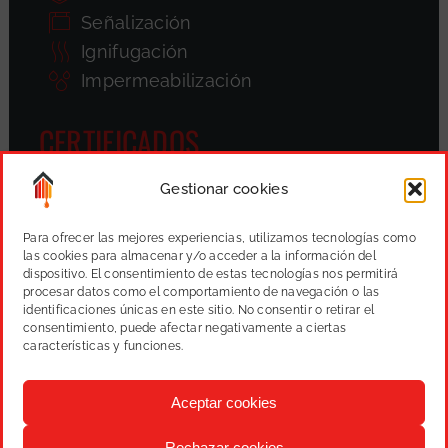
Señalización
Ignifugación
Impermeabilización
CERTIFICADOS
Gestionar cookies
Para ofrecer las mejores experiencias, utilizamos tecnologías como
las cookies para almacenar y/o acceder a la información del
dispositivo. El consentimiento de estas tecnologías nos permitirá
procesar datos como el comportamiento de navegación o las
identificaciones únicas en este sitio. No consentir o retirar el
consentimiento, puede afectar negativamente a ciertas
características y funciones.
Aceptar cookies
Rechazar cookies