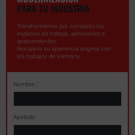
PARA TU INDUSTRIA
Transformamos por completo los
espacios de trabajo, almacenes o
aparcamientos.
Recupera su apariencia original con
los trabajos de Varmany.
Nombre
*
Apellido