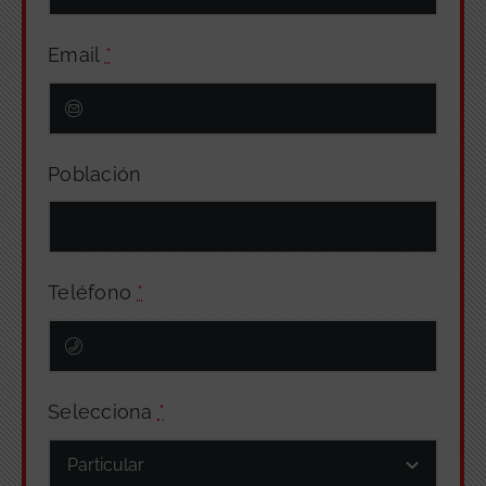
Email
*
Población
Teléfono
*
Selecciona
*