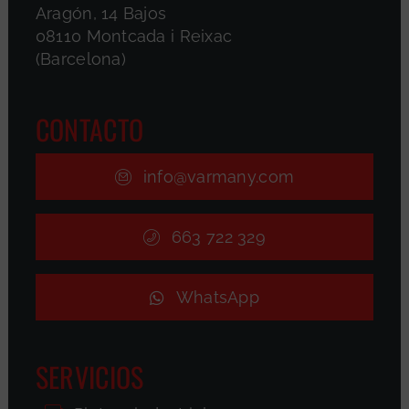
Aragón, 14 Bajos
08110 Montcada i Reixac
(Barcelona)
CONTACTO
info@varmany.com
663 722 329
WhatsApp
SERVICIOS