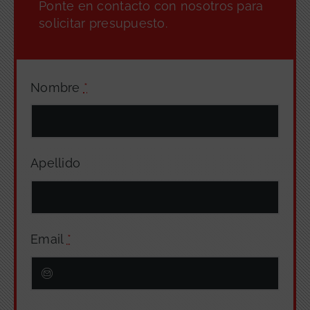
Ponte en contacto con nosotros para
solicitar presupuesto.
Nombre
*
Apellido
Email
*