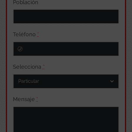
Población
Teléfono
*
Selecciona
*
Mensaje
*