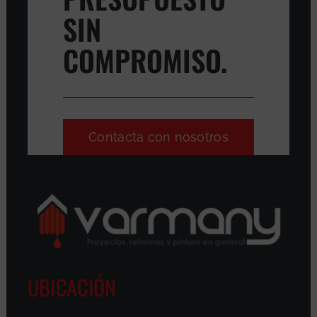
SIN
COMPROMISO.
Contacta con nosotros
UBICACIÓN