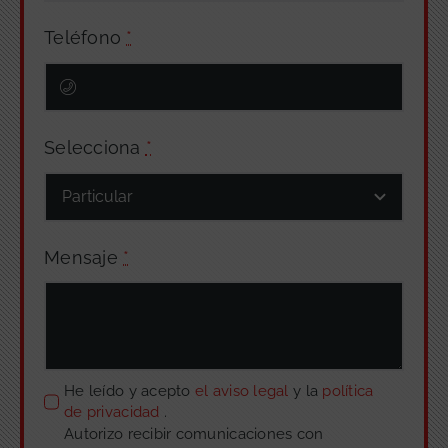
Teléfono
*
Selecciona
*
Mensaje
*
He leído y acepto
el aviso legal
y la
política
de privacidad
.
Autorizo recibir comunicaciones con