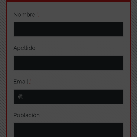
Nombre
*
Apellido
Email
*
Población