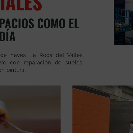
IALES
PACIOS COMO EL
DÍA
 de naves La Roca del Vallès.
ave con reparación de suelos,
n pintura.