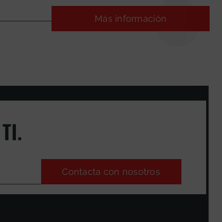
Más información
TI.
Contacta con nosotros