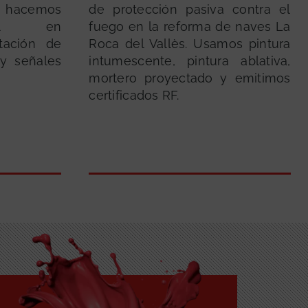
n hacemos
de protección pasiva contra el
vial en
fuego en la reforma de naves La
itación de
Roca del Vallès. Usamos pintura
y señales
intumescente, pintura ablativa,
mortero proyectado y emitimos
certificados RF.
GRATUITA