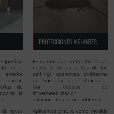
L
PROTECCIONES AISLANTES
uperficie
Es común que en los techos de
nto en el
naves o en los suelos de los
exterior.
parkings aparezcan problemas
s abarcan
de humedades o filtraciones.
ertas de
Con trabajos de
mportar la
impermeabilización
to.
solucionamos estos problemas.
s de naves
Aplicamos pintura como medida