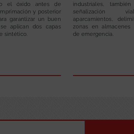
do el óxido antes de
industriales, tambié
 imprimación y posterior
señalización 
Para garantizar un buen
aparcamientos, delim
 se aplican dos capas
zonas en almacenes 
 sintético.
de emergencia.