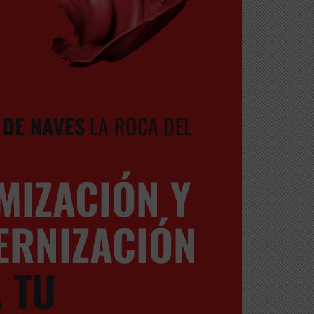
DE NAVES
LA ROCA DEL
MIZACIÓN Y
RNIZACIÓN
 TU