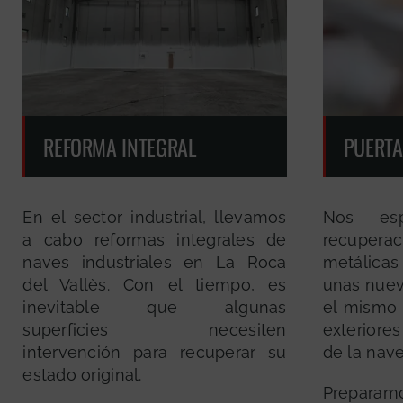
REFORMA INTEGRAL
PUERTA
En el sector industrial, llevamos
Nos esp
a cabo reformas integrales de
recuper
naves industriales en La Roca
metálicas
del Vallès. Con el tiempo, es
unas nuev
inevitable que algunas
el mismo s
superficies necesiten
exteriores
intervención para recuperar su
de la nave
estado original.
Prepara