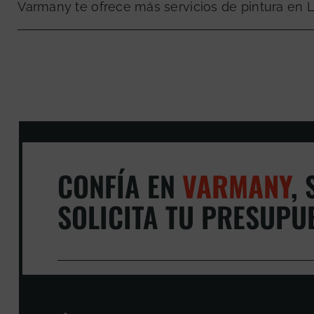
Varmany te ofrece más servicios de pintura en L
CONFÍA EN
VARMANY
,
S
SOLICITA TU PRESUPU