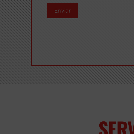
Enviar
SER