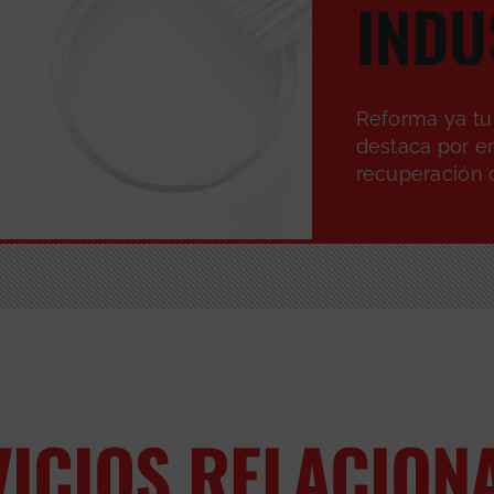
INDU
Reforma ya tu
destaca por e
recuperación d
VICIOS RELACION