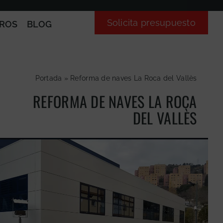
Solicita presupuesto
ROS
BLOG
Portada
»
Reforma de naves La Roca del Vallès
REFORMA DE NAVES LA ROCA
DEL VALLÈS