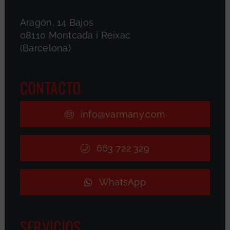
Aragón, 14 Bajos
08110 Montcada i Reixac
(Barcelona)
CONTACTO
info@varmany.com
663 722 329
WhatsApp
SERVICIOS