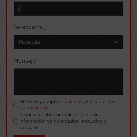
Selecciona
*
Mensaje
*
He leído y acepto
el aviso legal
y la
política
de privacidad
.
Autorizo recibir comunicaciones con
información de novedades, productos y
servicios.