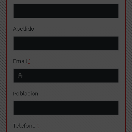
Apellido
Email
*
Población
Teléfono
*