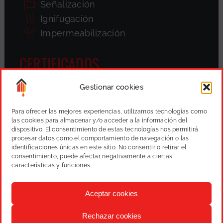
Señalización
Ignifugación
Impermeabilización
CERTIFICADOS
Gestionar cookies
Para ofrecer las mejores experiencias, utilizamos tecnologías como
las cookies para almacenar y/o acceder a la información del
dispositivo. El consentimiento de estas tecnologías nos permitirá
procesar datos como el comportamiento de navegación o las
identificaciones únicas en este sitio. No consentir o retirar el
consentimiento, puede afectar negativamente a ciertas
características y funciones.
Aceptar cookies
Rechazar cookies