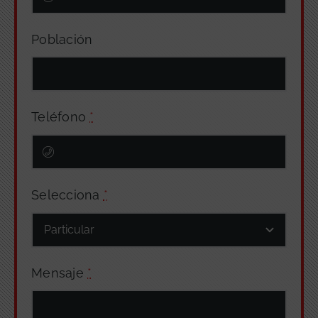
Población
Teléfono
*
Selecciona
*
Mensaje
*