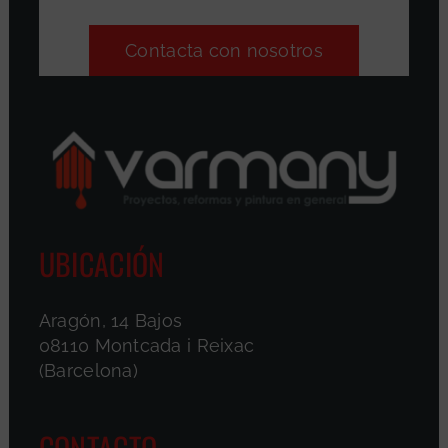
Contacta con nosotros
UBICACIÓN
Aragón, 14 Bajos
08110 Montcada i Reixac
(Barcelona)
CONTACTO