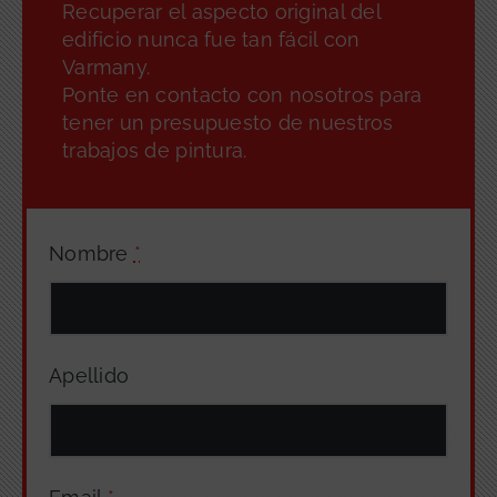
Recuperar el aspecto original del
edificio nunca fue tan fácil con
Varmany.
Ponte en contacto con nosotros para
tener un presupuesto de nuestros
trabajos de pintura.
Nombre
*
Apellido