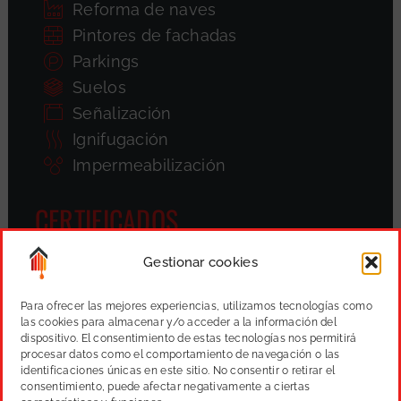
Reforma de naves
Pintores de fachadas
Parkings
Suelos
Señalización
Ignifugación
Impermeabilización
CERTIFICADOS
Gestionar cookies
Para ofrecer las mejores experiencias, utilizamos tecnologías como
las cookies para almacenar y/o acceder a la información del
dispositivo. El consentimiento de estas tecnologías nos permitirá
procesar datos como el comportamiento de navegación o las
identificaciones únicas en este sitio. No consentir o retirar el
consentimiento, puede afectar negativamente a ciertas