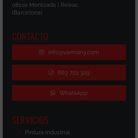
08110 Montcada i Reixac
(Barcelona)
CONTACTO
info@varmany.com
663 722 329
WhatsApp
SERVICIOS
Pintura industrial