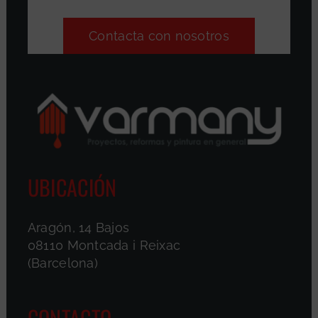
Contacta con nosotros
UBICACIÓN
Aragón, 14 Bajos
08110 Montcada i Reixac
(Barcelona)
CONTACTO