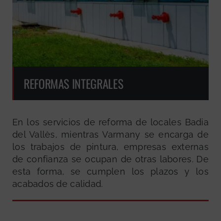
REFORMAS INTEGRALES
En los servicios de reforma de locales Badia
del Vallès, mientras Varmany se encarga de
los trabajos de pintura, empresas externas
de confianza se ocupan de otras labores. De
esta forma, se cumplen los plazos y los
acabados de calidad.