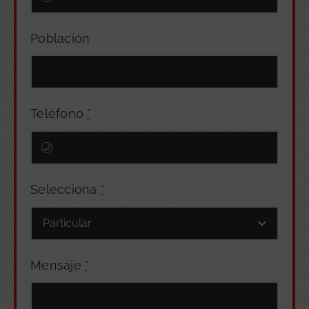
Población
Teléfono
*
Selecciona
*
Mensaje
*