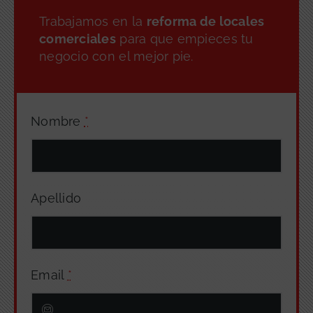
Trabajamos en la
reforma de locales
comerciales
para que empieces tu
negocio con el mejor pie.
Nombre
*
Apellido
Email
*