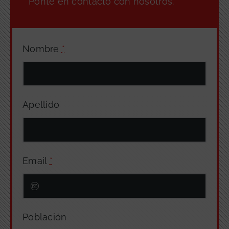
Ponte en contacto con nosotros.
Nombre
*
Apellido
Email
*
Población