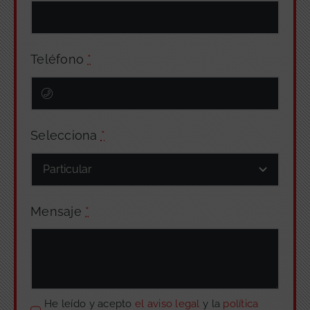
Teléfono
*
Selecciona
*
Mensaje
*
He leído y acepto
el aviso legal
y la
política