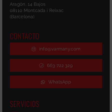
Aragón, 14 Bajos
08110 Montcada i Reixac
(Barcelona)
CONTACTO
info@varmany.com
663 722 329
WhatsApp
SERVICIOS