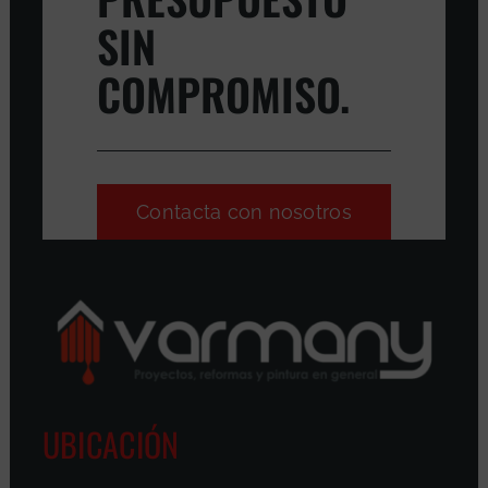
SIN
COMPROMISO.
Contacta con nosotros
UBICACIÓN