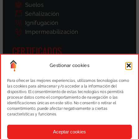
Suelos
Señalización
Ignifugación
Impermeabilización
CERTIFICADOS
Gestionar cookies
Para ofrecer las mejores experiencias, utilizamos tecnologías como
las cookies para almacenar y/o acceder a la información del
dispositivo. El consentimiento de estas tecnologías nos permitirá
procesar datos como el comportamiento de navegación o las
identificaciones únicas en este sitio. No consentir o retirar el
consentimiento, puede afectar negativamente a ciertas
características y funciones.
Aceptar cookies