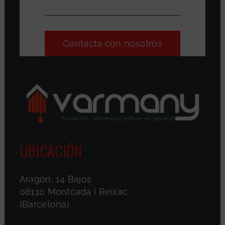
Contacta con nosotros
UBICACIÓN
Aragón, 14 Bajos
08110 Montcada i Reixac
(Barcelona)