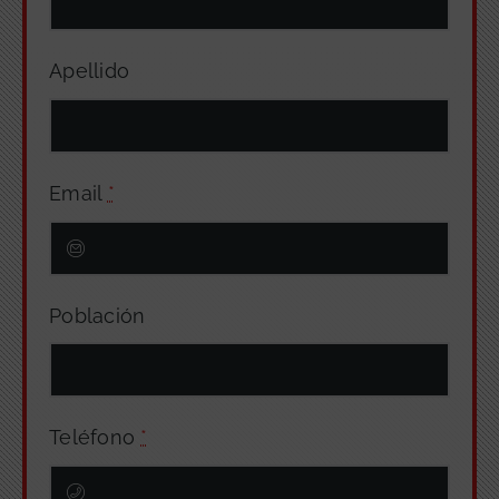
Apellido
Email
*
Población
Teléfono
*