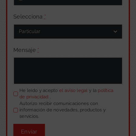
Selecciona
*
Mensaje
*
He leído y acepto
el aviso legal
y la
política
de privacidad
.
Autorizo recibir comunicaciones con
información de novedades, productos y
servicios.
Enviar