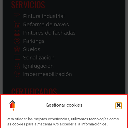
SERVICIOS
Pintura industrial
Reforma de naves
Pintores de fachadas
Parkings
Suelos
Señalización
Ignifugación
Impermeabilización
CERTIFICADOS
Gestionar cookies
Para ofrecer las mejores experiencias, utilizamos tecnologías como
las cookies para almacenar y/o acceder a la información del