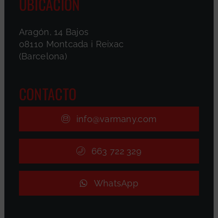
UBICACIÓN
Aragón, 14 Bajos
08110 Montcada i Reixac
(Barcelona)
CONTACTO
info@varmany.com
663 722 329
WhatsApp