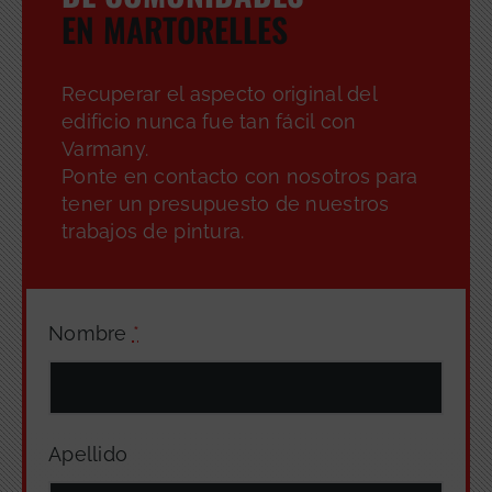
EN MARTORELLES
Recuperar el aspecto original del
edificio nunca fue tan fácil con
Varmany.
Ponte en contacto con nosotros para
tener un presupuesto de nuestros
trabajos de pintura.
Nombre
*
Apellido