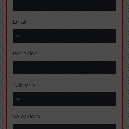
Email
*
Población
Teléfono
*
Selecciona
*