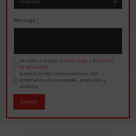
Mensaje
*
He leído y acepto
el aviso legal
y la
política
de privacidad
.
Autorizo recibir comunicaciones con
información de novedades, productos y
servicios.
Enviar