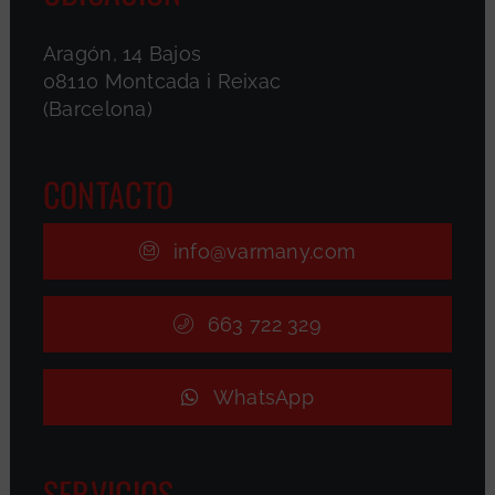
Aragón, 14 Bajos
08110 Montcada i Reixac
(Barcelona)
CONTACTO
info@varmany.com
663 722 329
WhatsApp
SERVICIOS