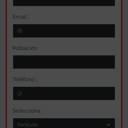
Email
*
Población
Teléfono
*
Selecciona
*