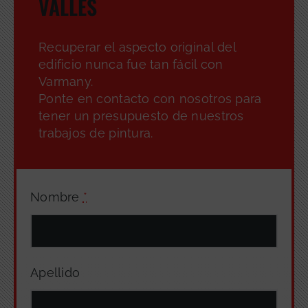
VALLÈS
Recuperar el aspecto original del
edificio nunca fue tan fácil con
Varmany.
Ponte en contacto con nosotros para
tener un presupuesto de nuestros
trabajos de pintura.
Nombre
*
Apellido