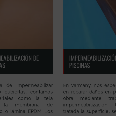
EABILIZACIÓN DE
IMPERMEABILIZACIÓ
AS
PISCINAS
a de impermeabilizar
En Varmany, nos espe
o cubiertas, contamos
en reparar daños en p
riales como la tela
obra mediante tra
ca, la membrana de
impermeabilización
no o lámina EPDM. Los
tratada la superficie, se