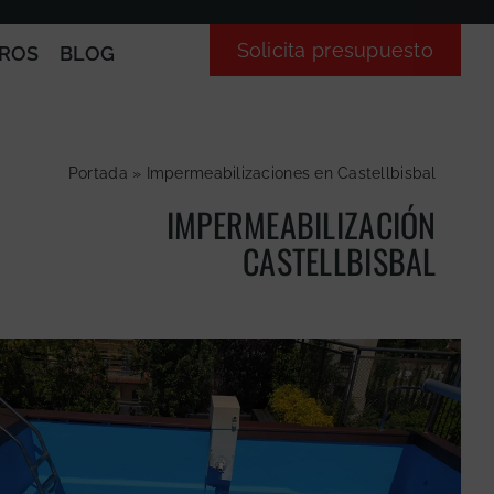
Solicita presupuesto
ROS
BLOG
Portada
»
Impermeabilizaciones en Castellbisbal
IMPERMEABILIZACIÓN
CASTELLBISBAL