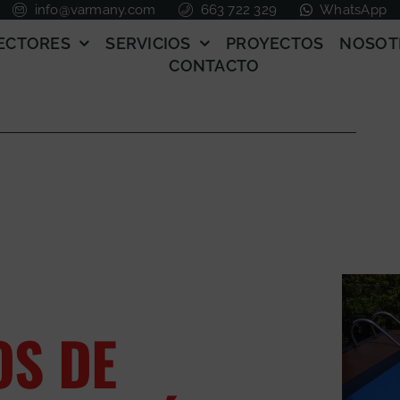
info@varmany.com
663 722 329
WhatsApp
ECTORES
SERVICIOS
PROYECTOS
NOSOT
CONTACTO
OS DE