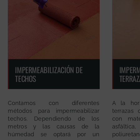
IMPERMEABILIZACIÓN DE
IMPERM
TECHOS
TERRAZ
Contamos con diferentes
A la hor
métodos para impermeabilizar
terrazas 
techos. Dependiendo de los
con mate
metros y las causas de la
asfálti
húmedad se optará por un
poliureta