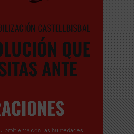
ILIZACIÓN CASTELLBISBAL
OLUCIÓN QUE
SITAS ANTE
RACIONES
tu problema con las humedades.