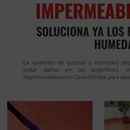
IMPERMEABI
SOLUCIONA YA LOS
HUMED
La aparición de goteras o humedad req
evitar daños en las superficies. 
impermeabilización Castellbisbal para ab