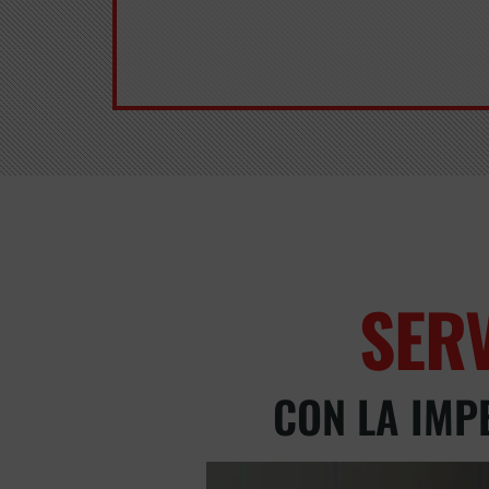
SER
CON LA IMP