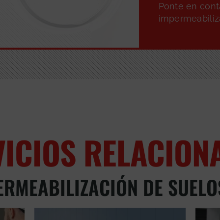
Ponte en cont
impermeabiliz
VICIOS RELACION
ERMEABILIZACIÓN DE SUELO