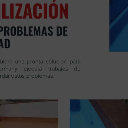
LIZACIÓN
 PROBLEMAS DE
AD
uiere una pronta solución para
Varmany ejecuta trabajos de
ordar estos problemas.