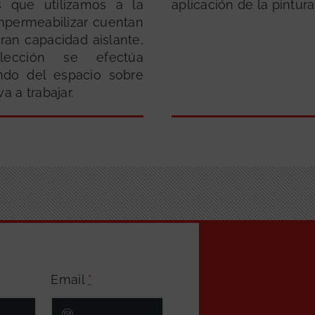
s que utilizamos a la
aplicación de la pintura
mpermeabilizar cuentan
ran capacidad aislante,
ección se efectúa
ndo del espacio sobre
a a trabajar.
Email
*