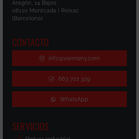
Aragón, 14 Bajos
08110 Montcada i Reixac
(Barcelona)
CONTACTO
info@varmany.com
663 722 329
WhatsApp
SERVICIOS
Pintura industrial