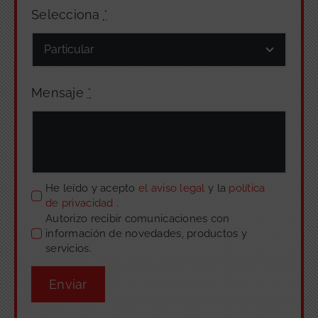
Selecciona
*
Mensaje
*
He leído y acepto
el aviso legal
y la
política
de privacidad
.
Autorizo recibir comunicaciones con
información de novedades, productos y
servicios.
Enviar