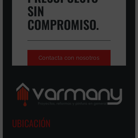
SIN
COMPROMISO.
Contacta con nosotros
UBICACIÓN