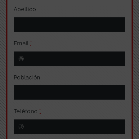
Apellido
Email
*
Población
Teléfono
*