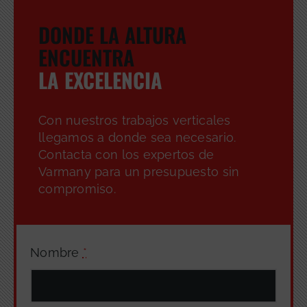
DONDE LA ALTURA
ENCUENTRA
LA EXCELENCIA
GRATUITA
Con nuestros trabajos verticales
llegamos a donde sea necesario.
Contacta con los expertos de
Varmany para un presupuesto sin
compromiso.
Nombre
*