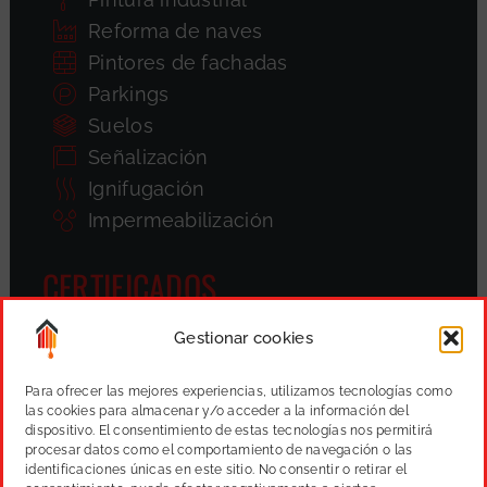
Reforma de naves
Pintores de fachadas
Parkings
Suelos
Señalización
Ignifugación
Impermeabilización
CERTIFICADOS
Gestionar cookies
Para ofrecer las mejores experiencias, utilizamos tecnologías como
las cookies para almacenar y/o acceder a la información del
dispositivo. El consentimiento de estas tecnologías nos permitirá
procesar datos como el comportamiento de navegación o las
identificaciones únicas en este sitio. No consentir o retirar el