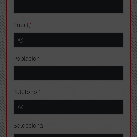
Email
*
Población
Teléfono
*
Selecciona
*