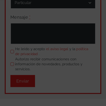
Mensaje
*
He leído y acepto
el aviso legal
y la
política
de privacidad
.
Autorizo recibir comunicaciones con
información de novedades, productos y
servicios.
Enviar