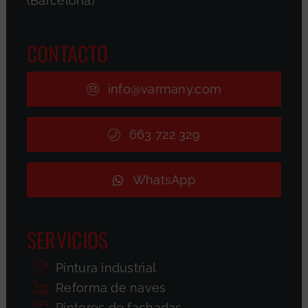
(Barcelona)
CONTACTO
info@varmany.com
663 722 329
WhatsApp
SERVICIOS
Pintura industrial
Reforma de naves
Pintores de fachadas