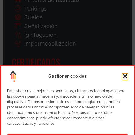
Parkings
Suelos
Señalización
Ignifugación
Impermeabilización
CERTIFICADOS
Gestionar cookies
Para ofrecer las mejores experiencias, utilizamos tecnologías como
las cookies para almacenar y/o acceder a la información del
dispositivo. El consentimiento de estas tecnologías nos permitirá
procesar datos como el comportamiento de navegación o las
identificaciones únicas en este sitio. No consentir o retirar el
consentimiento, puede afectar negativamente a ciertas
características y funciones.