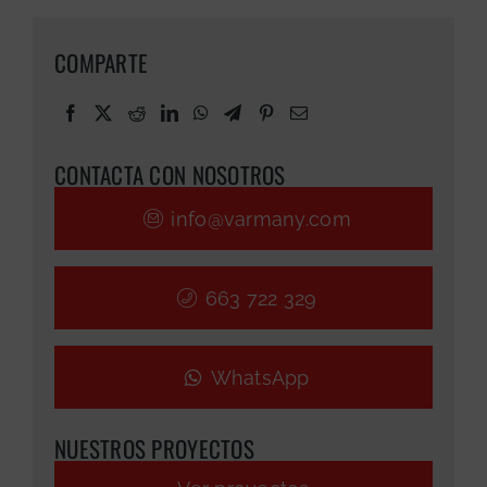
COMPARTE
CONTACTA CON NOSOTROS
info@varmany.com
663 722 329
WhatsApp
NUESTROS PROYECTOS