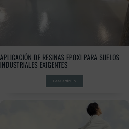
APLICACIÓN DE RESINAS EPOXI PARA SUELOS
GRATUITA
INDUSTRIALES EXIGENTES
Leer artículo