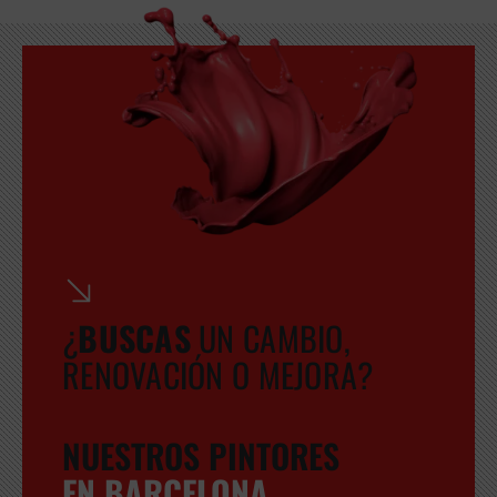
¿
BUSCA
S
UN CAMBIO,
RENOVACIÓN O MEJORA?
NUESTROS PINTORES
EN BARCELONA