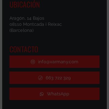
UBICACIÓN
Aragón, 14 Bajos
08110 Montcada i Reixac
(Barcelona)
CONTACTO
info@varmany.com
663 722 329
WhatsApp