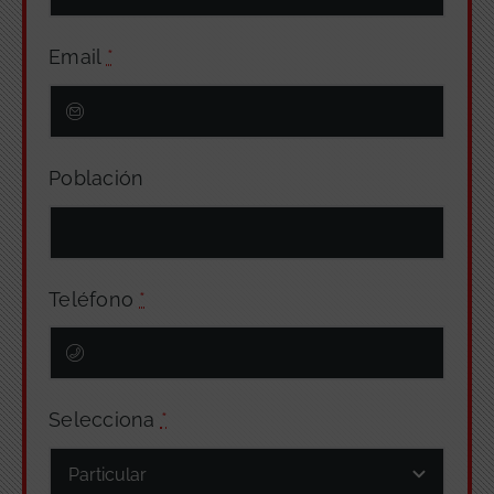
Email
*
Población
Teléfono
*
Selecciona
*