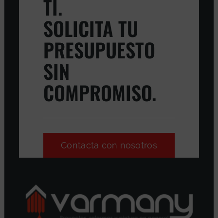
TI.
SOLICITA TU
PRESUPUESTO
SIN
COMPROMISO.
Contacta con nosotros