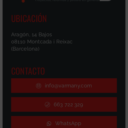
UBICACIÓN
Aragón, 14 Bajos
08110 Montcada i Reixac
(Barcelona)
CONTACTO
info@varmany.com
663 722 329
WhatsApp