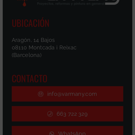
UBICACIÓN
Aragón, 14 Bajos
08110 Montcada i Reixac
(Barcelona)
CONTACTO
info@varmany.com
663 722 329
WhatsApp