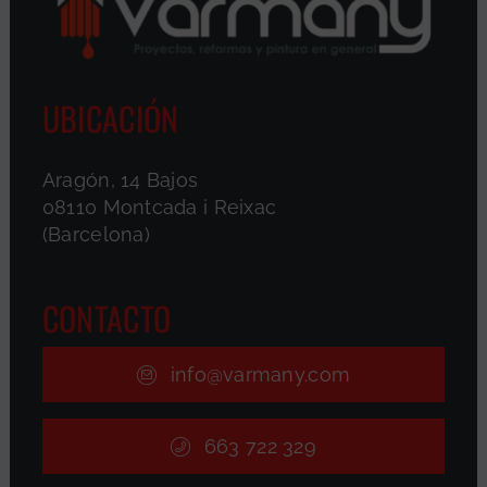
UBICACIÓN
Aragón, 14 Bajos
08110 Montcada i Reixac
(Barcelona)
CONTACTO
info@varmany.com
663 722 329