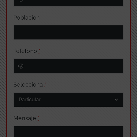
Población
Teléfono
*
Selecciona
*
Mensaje
*