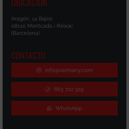
UBICACIÓN
Aragón, 14 Bajos
08110 Montcada i Reixac
(Barcelona)
CONTACTO
info@varmany.com
663 722 329
WhatsApp