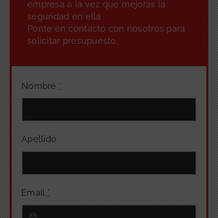
empresa a la vez que mejoras la
seguridad en ella.
Ponte en contacto con nosotros para
solicitar presupuesto.
Nombre
*
Apellido
Email
*