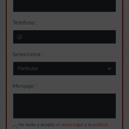
Teléfono
*
Selecciona
*
Mensaje
*
He leído y acepto
el aviso legal
y la
política