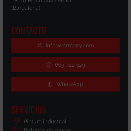
08110 Montcada i Reixac
(Barcelona)
CONTACTO
info@varmany.com
663 722 329
WhatsApp
SERVICIOS
Pintura industrial
Reforma de naves