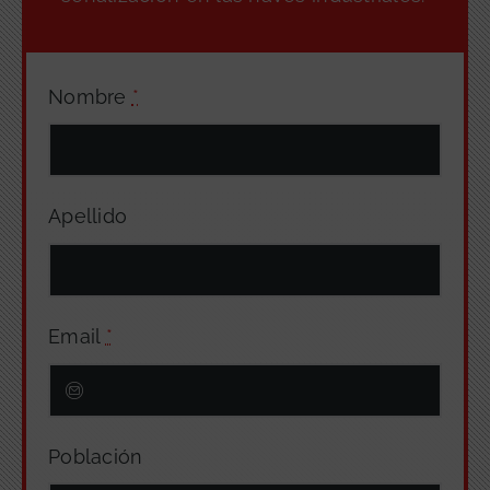
Nombre
*
Apellido
Email
*
Población