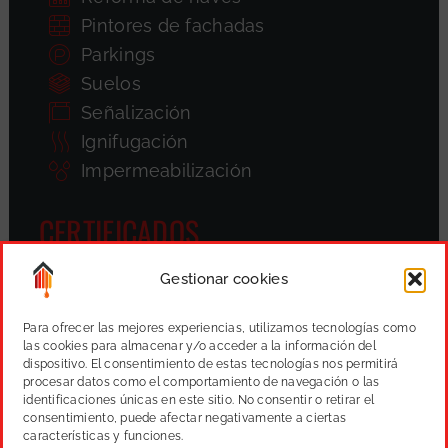
Pintores de fachadas
Parkings
Suelos
Señalización
Ignifugación
Impermeabilización
CERTIFICADOS
Gestionar cookies
Para ofrecer las mejores experiencias, utilizamos tecnologías como
las cookies para almacenar y/o acceder a la información del
dispositivo. El consentimiento de estas tecnologías nos permitirá
procesar datos como el comportamiento de navegación o las
identificaciones únicas en este sitio. No consentir o retirar el
consentimiento, puede afectar negativamente a ciertas
características y funciones.