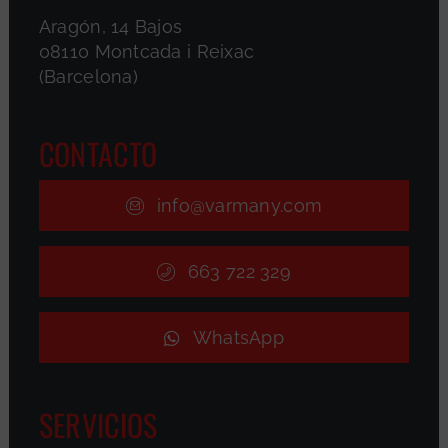
Aragón, 14 Bajos
08110 Montcada i Reixac
(Barcelona)
CONTACTO
info@varmany.com
663 722 329
WhatsApp
SERVICIOS