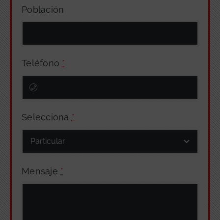
Población
Teléfono
*
Selecciona
*
Mensaje
*