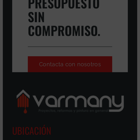
PRESUPUESTO
SIN
COMPROMISO.
Contacta con nosotros
UBICACIÓN