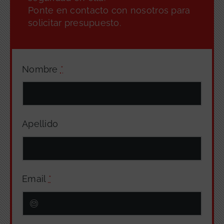
Ponte en contacto con nosotros para
solicitar presupuesto.
Nombre
*
Apellido
Email
*