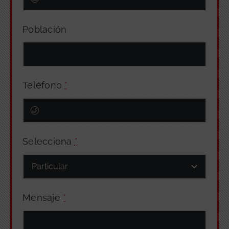
Población
Teléfono
*
Selecciona
*
Mensaje
*