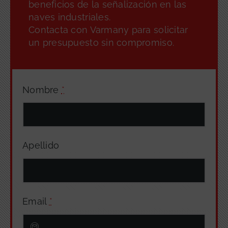
beneficios de la señalización en las
naves industriales.
Contacta con Varmany para solicitar
un presupuesto sin compromiso.
Nombre
*
Apellido
Email
*