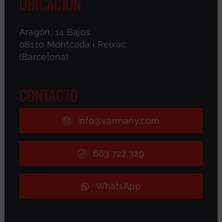
UBICACIÓN
Aragón, 14 Bajos
08110 Montcada i Reixac
(Barcelona)
CONTACTO
info@varmany.com
663 722 329
WhatsApp