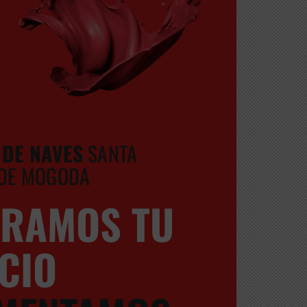
DE NAVES
SANTA
 DE MOGODA
ORAMOS TU
CIO