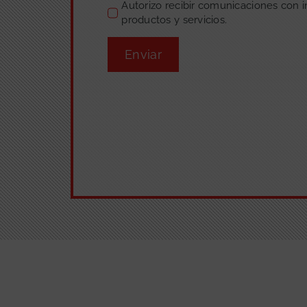
Autorizo recibir comunicaciones con 
productos y servicios.
Enviar