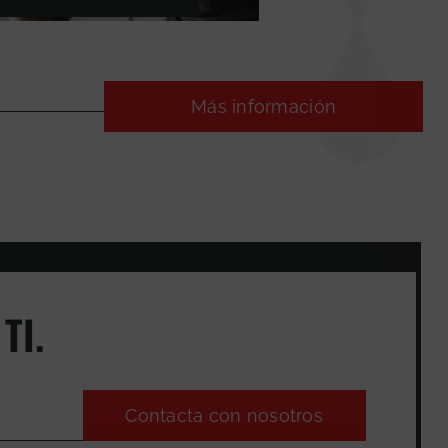
Más información
TI.
Contacta con nosotros