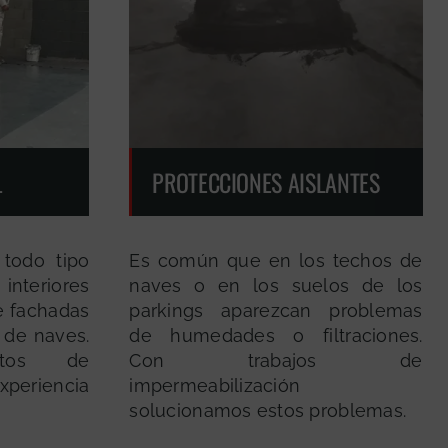
L
PROTECCIONES AISLANTES
 todo tipo
Es común que en los techos de
interiores
naves o en los suelos de los
e fachadas
parkings aparezcan problemas
 de naves.
de humedades o filtraciones.
ctos de
Con trabajos de
xperiencia
impermeabilización
solucionamos estos problemas.