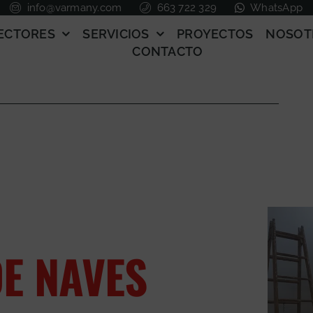
info@varmany.com
663 722 329
WhatsApp
ECTORES
SERVICIOS
PROYECTOS
NOSOT
CONTACTO
E NAVES