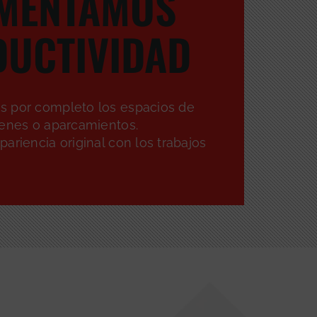
MENTAMOS
UCTIVIDAD
 por completo los espacios de
cenes o aparcamientos.
ariencia original con los trabajos