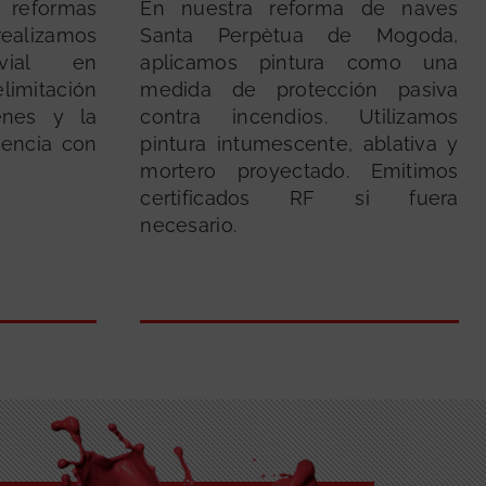
 reformas
En nuestra reforma de naves
realizamos
Santa Perpètua de Mogoda,
 vial en
aplicamos pintura como una
limitación
medida de protección pasiva
nes y la
contra incendios. Utilizamos
gencia con
pintura intumescente, ablativa y
mortero proyectado. Emitimos
certificados RF si fuera
necesario.
GRATUITA