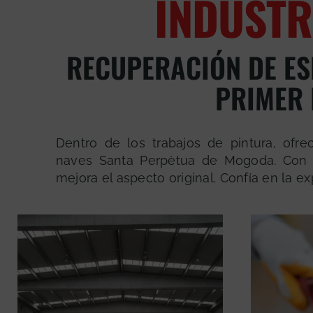
INDUSTR
RECUPERACIÓN DE ES
PRIMER 
Dentro de los trabajos de pintura, ofr
naves Santa Perpètua de Mogoda. Con 
mejora el aspecto original. Confía en la e