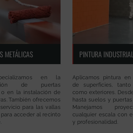
S METÁLICAS
PINTURA INDUSTRIA
ecializamos en la
Aplicamos pintura en
ación de puertas
de superficies, tanto 
 o en la instalación de
como exteriores. Desd
as. También ofrecemos
hasta suelos y puertas
ervicio para las vallas
Manejamos proye
 para acceder al recinto
cualquier escala con e
.
y profesionalidad.