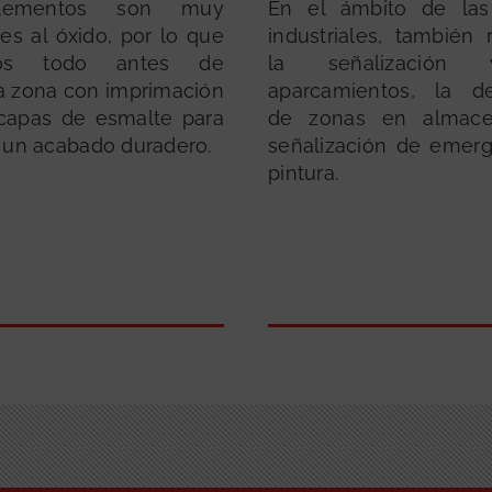
lementos son muy
En el ámbito de las
es al óxido, por lo que
industriales, también 
mos todo antes de
la señalización
la zona con imprimación
aparcamientos, la de
 capas de esmalte para
de zonas en almace
 un acabado duradero.
señalización de emer
pintura.