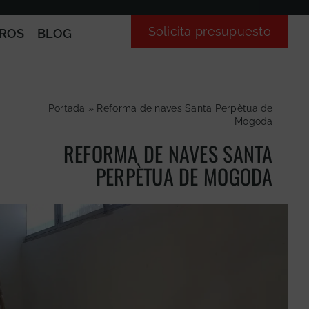
Solicita presupuesto
ROS
BLOG
Portada
»
Reforma de naves Santa Perpètua de
Mogoda
REFORMA DE NAVES SANTA
PERPÈTUA DE MOGODA