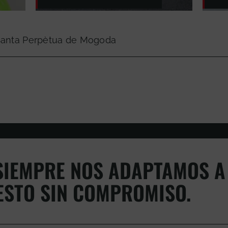
 Santa Perpètua de Mogoda
IEMPRE NOS ADAPTAMOS A 
ESTO SIN COMPROMISO.