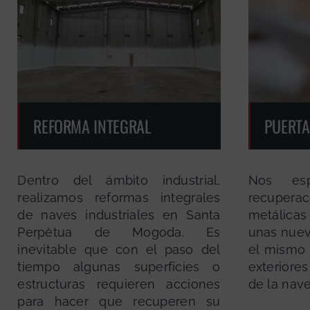
REFORMA INTEGRAL
PUERTA
Dentro del ámbito industrial,
Nos esp
realizamos reformas integrales
recuper
de naves industriales en Santa
metálicas
Perpètua de Mogoda. Es
unas nuev
inevitable que con el paso del
el mismo s
tiempo algunas superficies o
exteriores
estructuras requieren acciones
de la nave
para hacer que recuperen su