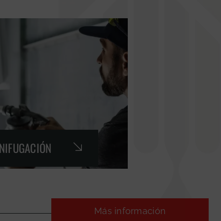
GNIFUGACIÓN
Más información