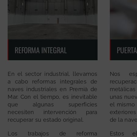
REFORMA INTEGRAL
PUERTA
En el sector industrial, llevamos
Nos esp
a cabo reformas integrales de
recuper
naves industriales en Premià de
metálicas
Mar. Con el tiempo, es inevitable
unas nuev
que algunas superficies
el mismo s
necesiten intervención para
exteriores
recuperar su estado original.
de la nave
Los trabajos de reforma
Estos e