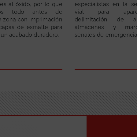
es al óxido, por lo que
especialistas en la se
mos todo antes de
vial para aparca
la zona con imprimación
delimitación de 
 capas de esmalte para
almacenes y mar
 un acabado duradero.
señales de emergencia