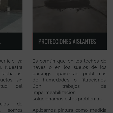
L
PROTECCIONES AISLANTES
erficie, ya
Es común que en los techos de
r. Nuestra
naves o en los suelos de los
fachadas,
parkings aparezcan problemas
uelos, sin
de humedades o filtraciones.
itud del
Con trabajos de
impermeabilización
solucionamos estos problemas.
icios de
es, somos
Aplicamos pintura como medida