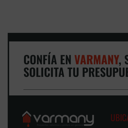
CONFÍA EN
VARMANY
,
S
SOLICITA TU PRESUPU
UBIC