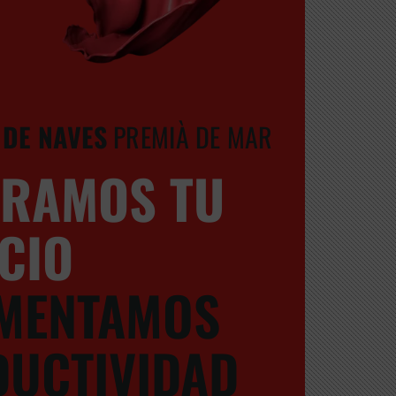
DE NAVES
PREMIÀ DE MAR
ORAMOS TU
CIO
MENTAMOS
UCTIVIDAD