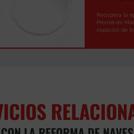
Recupera la ap
Premià de Mar
espacios de t
VICIOS RELACION
CON LA REFORMA DE NAVES