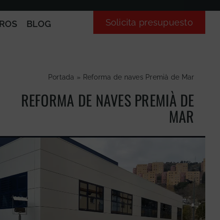
Solicita presupuesto
ROS
BLOG
Portada
»
Reforma de naves Premià de Mar
REFORMA DE NAVES PREMIÀ DE
MAR