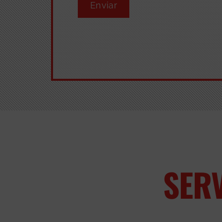
Enviar
SER