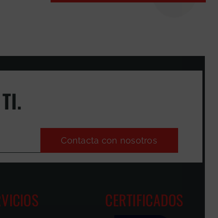
TI.
Contacta con nosotros
VICIOS
CERTIFICADOS