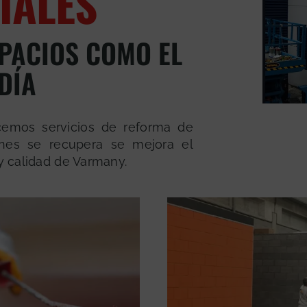
IALES
PACIOS COMO EL
DÍA
ecemos servicios de reforma de
nes se recupera se mejora el
 y calidad de Varmany.