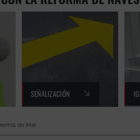
SEÑALIZACIÓN
I
Premià de Mar