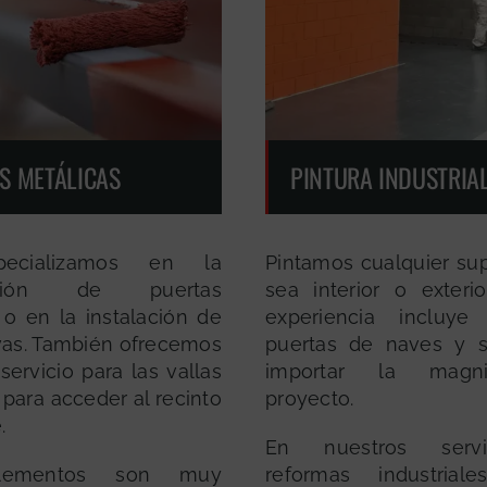
S METÁLICAS
PINTURA INDUSTRIA
ecializamos en la
Pintamos cualquier sup
ación de puertas
sea interior o exterio
 o en la instalación de
experiencia incluye 
as. También ofrecemos
puertas de naves y s
ervicio para las vallas
importar la magn
 para acceder al recinto
proyecto.
.
En nuestros serv
lementos son muy
reformas industrial