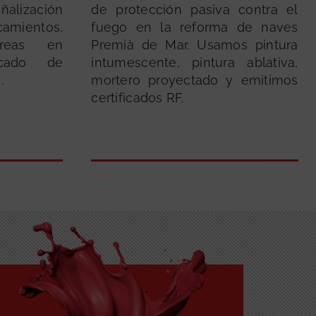
ñalización
de protección pasiva contra el
mientos,
fuego en la reforma de naves
áreas en
Premià de Mar. Usamos pintura
cado de
intumescente, pintura ablativa,
.
mortero proyectado y emitimos
certificados RF.
GRATUITA