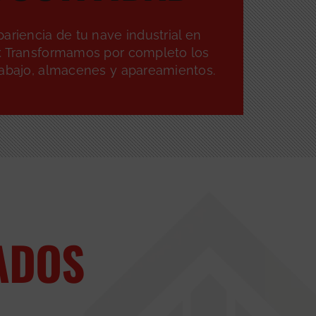
ariencia de tu nave industrial en
. Transformamos por completo los
rabajo, almacenes y apareamientos.
ADOS