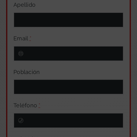
Apellido
Email
*
Población
Teléfono
*