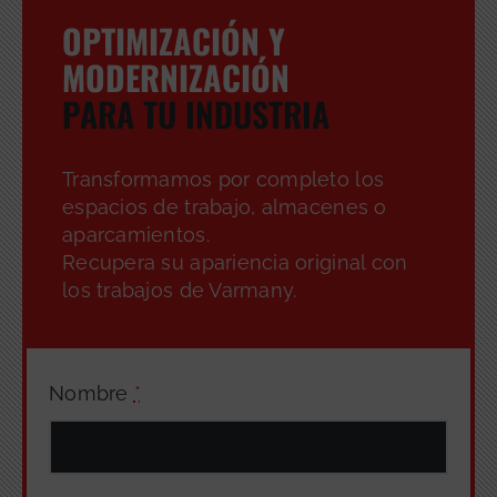
OPTIMIZACIÓN Y
MODERNIZACIÓN
PARA TU INDUSTRIA
Transformamos por completo los
espacios de trabajo, almacenes o
aparcamientos.
Recupera su apariencia original con
los trabajos de Varmany.
Nombre
*