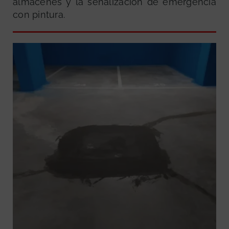
almacenes y la señalización de emergencia
con pintura.