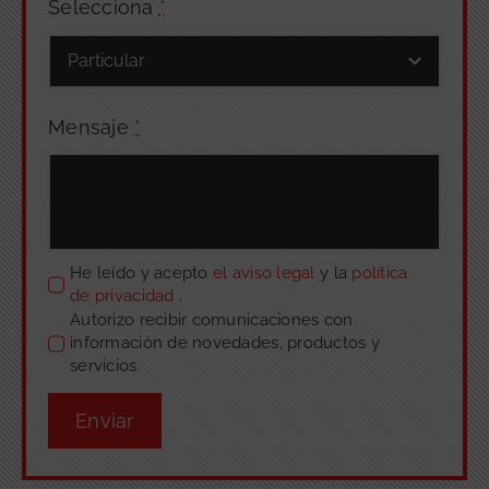
Selecciona
*
Mensaje
*
He leído y acepto
el aviso legal
y la
política
de privacidad
.
Autorizo recibir comunicaciones con
información de novedades, productos y
servicios.
Enviar