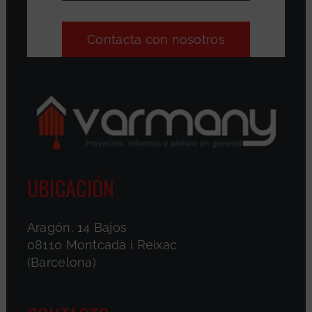
Contacta con nosotros
UBICACIÓN
Aragón, 14 Bajos
08110 Montcada i Reixac
(Barcelona)