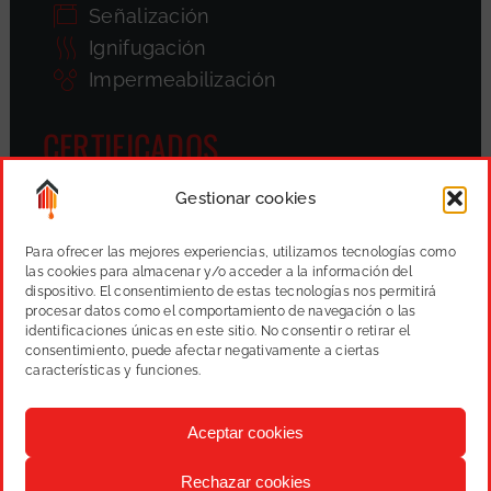
Señalización
Ignifugación
Impermeabilización
CERTIFICADOS
Gestionar cookies
Para ofrecer las mejores experiencias, utilizamos tecnologías como
las cookies para almacenar y/o acceder a la información del
dispositivo. El consentimiento de estas tecnologías nos permitirá
procesar datos como el comportamiento de navegación o las
identificaciones únicas en este sitio. No consentir o retirar el
consentimiento, puede afectar negativamente a ciertas
características y funciones.
Aceptar cookies
Rechazar cookies