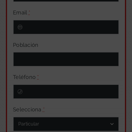
Email
*
Población
Teléfono
*
Selecciona
*