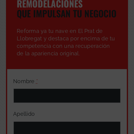
REMODELACIONES
QUE IMPULSAN TU NEGOCIO
Reforma ya tu nave en El Prat de
Llobregat y destaca por encima de tu
competencia con una recuperación
de la apariencia original.
Nombre
*
Apellido