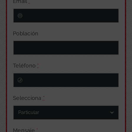
Email
*
Población
Teléfono
*
Selecciona
*
Mensaje
*