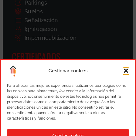
Parkings
Suelos
Señalización
Ignifugación
Impermeabilización
CERTIFICADOS
Gestionar cookies
Para ofrecer las mejores experiencias, utilizamos tecnologías como
las cookies para almacenar y/o acceder a la información del
dispositivo. El consentimiento de estas tecnologías nos permitirá
procesar datos como el comportamiento de navegación o las
identificaciones únicas en este sitio. No consentir o retirar el
consentimiento, puede afectar negativamente a ciertas
características y funciones.
Aceptar cookies