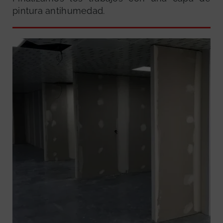
pintura antihumedad.
GRATUITA